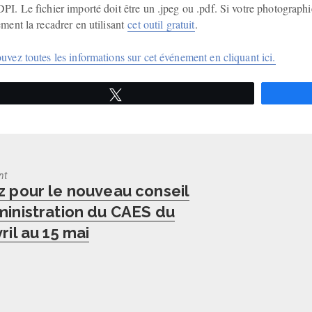
PI. Le fichier importé doit être un .jpeg ou .pdf. Si votre photograph
ement la recadrer en utilisant
cet outil gratuit
.
uvez toutes les informations sur cet événement en cliquant ici.
Tweetez
nt
us
z pour le nouveau conseil
ministration du CAES du
ril au 15 mai