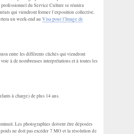
rofessionnel du Service Culture se réunira
éats qui viendront former l’exposition collective.
portera un week-end au
Visa pour l’Image de
on entre les différents clichés qui viendront
 voie à de nombreuses interprétations et à toutes les
nfants à charge) de plus 14 ans.
minuit. Les photographies doivent être déposées
r poids ne doit pas excéder 7 MO et la résolution de