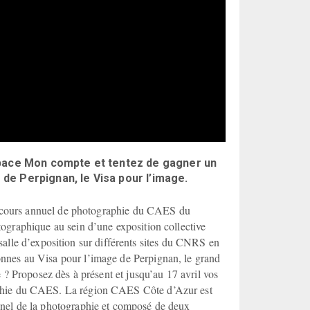
space Mon compte et tentez de gagner un
e Perpignan, le Visa pour l’image.
concours annuel de photographie du CAES du
ographique au sein d’une exposition collective
e salle d’exposition sur différents sites du CNRS en
nnes au Visa pour l’image de Perpignan, le grand
 ? Proposez dès à présent et jusqu’au 17 avril vos
aphie du CAES. La région CAES Côte d’Azur est
nnel de la photographie et composé de deux