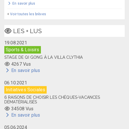
En savoir plus
+
Voir toutes les brèves
LES + LUS
19.08.2021
Sports & Loisirs
STAGE DE QI GONG À LA VILLA CLYTHIA
4267 Vus
En savoir plus
06.10.2021
Initiatives Sociales
6 RAISONS DE CHOISIR LES CHÈQUES-VACANCES
DÉMATÉRIALISÉS
34508 Vus
En savoir plus
05.06.2024