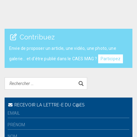
Contribuez
Envie de proposer un article, une vidéo, une photo, une
galerie... et d'être publié dans le CAES MAG ?
Participez
RECEVOIR LA LETTRE-E DU C@ES