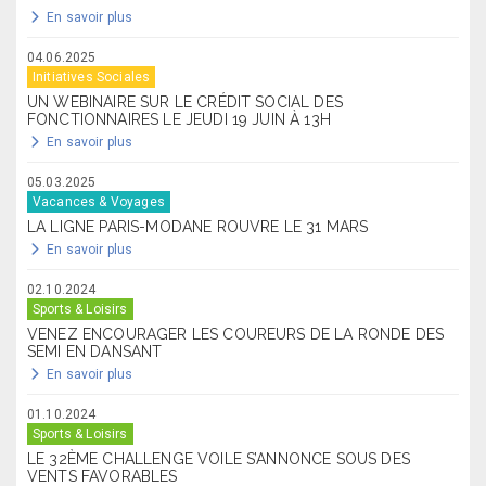
En savoir plus
04.06.2025
Initiatives Sociales
UN WEBINAIRE SUR LE CRÉDIT SOCIAL DES
FONCTIONNAIRES LE JEUDI 19 JUIN À 13H
En savoir plus
05.03.2025
Vacances & Voyages
LA LIGNE PARIS-MODANE ROUVRE LE 31 MARS
En savoir plus
02.10.2024
Sports & Loisirs
VENEZ ENCOURAGER LES COUREURS DE LA RONDE DES
SEMI EN DANSANT
En savoir plus
01.10.2024
Sports & Loisirs
LE 32ÈME CHALLENGE VOILE S’ANNONCE SOUS DES
VENTS FAVORABLES