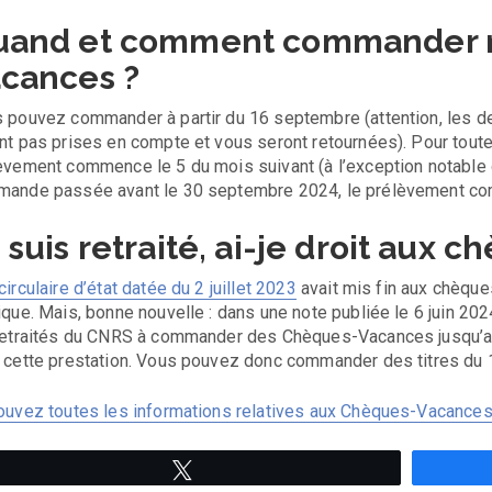
uand et comment commander 
cances ?
 pouvez commander à partir du 16 septembre (attention, les d
nt pas prises en compte et vous seront retournées). Pour tou
èvement commence le 5 du mois suivant (à l’exception notable
ande passée avant le 30 septembre 2024, le prélèvement co
 suis retraité, ai-je droit aux
circulaire d’état datée du 2 juillet 2023
avait mis fin aux chèque
ique. Mais, bonne nouvelle : dans une note publiée le 6 juin 20
retraités du CNRS à commander des Chèques-Vacances jusqu’
 cette prestation. Vous pouvez donc commander des titres du 16
ouvez toutes les informations relatives aux Chèques-Vacances
Tweetez