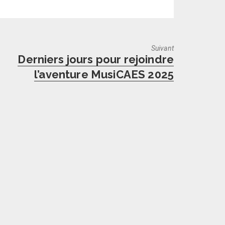
Suivant
Next
Derniers jours pour rejoindre
post:
l’aventure MusiCAES 2025