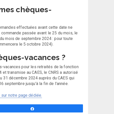
mes chèques-
emandes effectuées avant cette date ne
te commande passée avant le 25 du mois, le
 du mois de septembre 2024 : pour toute
mmencera le 5 octobre 2024).
 chèques-vacances ?
s-vacances pour les retraités de la fonction
24 et transmise au CAES, le CNRS a autorisé
au 31 décembre 2024 auprès du CAES qui
 septembre jusqu’à la fin de l’année.
 sur notre page dédiée.
Partagez