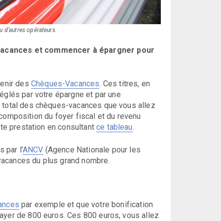
u d’autres opérateurs.
acances et commencer à épargner pour
tenir des
Chèques-Vacances
. Ces titres, en
réglés par votre épargne et par une
t total des chèques-vacances que vous allez
la composition du foyer fiscal et du revenu
tte prestation en consultant
ce tableau
.
 par l’
ANCV
(Agence Nationale pour les
vacances du plus grand nombre.
ances
par exemple et que votre bonification
payer de 800 euros. Ces 800 euros, vous allez