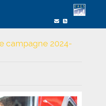
le campagne 2024-