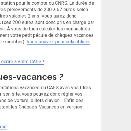
estation pour le compte du CNRS. La durée de
 des prélèvements de 200 à 67 euros selon
itres valables 2 ans. Vous aurez donc
(ces 200 euros sont donc pris en charge par
on. À vous de bien calculer les mensualités
ement votre petit pécule de chèques vacances
 le modifier).
Vous pouvez pour cela utiliser
 écrire à votre CAES !
ues-vacances ?
stations vacances du CAES avec vos titres.
son site, vous pouvez donc régler vos
ons de voiture, billets d’avion… Enfin des
eptent les Chèques-Vacances en version
édié