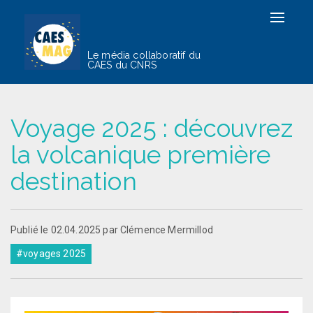
Toggle
navigat
Le média collaboratif du
CAES du CNRS
Voyage 2025 : découvrez
la volcanique première
destination
Publié le 02.04.2025 par Clémence Mermillod
#voyages 2025