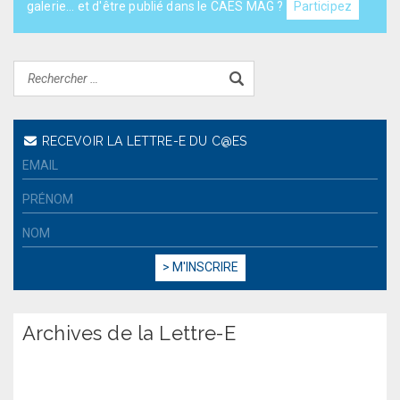
galerie... et d'être publié dans le CAES MAG ?
Participez
RECEVOIR LA LETTRE-E DU C@ES
Archives de la Lettre-E