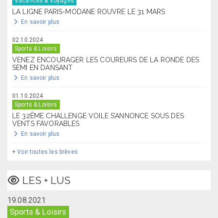
Vacances & Voyages
LA LIGNE PARIS-MODANE ROUVRE LE 31 MARS
En savoir plus
02.10.2024
Sports & Loisirs
VENEZ ENCOURAGER LES COUREURS DE LA RONDE DES
SEMI EN DANSANT
En savoir plus
01.10.2024
Sports & Loisirs
LE 32ÈME CHALLENGE VOILE S’ANNONCE SOUS DES
VENTS FAVORABLES
En savoir plus
+
Voir toutes les brèves
LES + LUS
19.08.2021
Sports & Loisirs