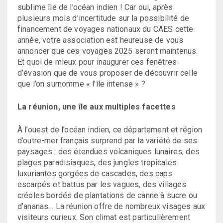
sublime île de l’océan indien ! Car oui, après
plusieurs mois d’incertitude sur la possibilité de
financement de voyages nationaux du CAES cette
année, votre association est heureuse de vous
annoncer que ces voyages 2025 seront maintenus.
Et quoi de mieux pour inaugurer ces fenêtres
d’évasion que de vous proposer de découvrir celle
que l’on surnomme « l’île intense » ?
La réunion, une île aux multiples facettes
À l’ouest de l’océan indien, ce département et région
d’outre-mer français surprend par la variété de ses
paysages : des étendues volcaniques lunaires, des
plages paradisiaques, des jungles tropicales
luxuriantes gorgées de cascades, des caps
escarpés et battus par les vagues, des villages
créoles bordés de plantations de canne à sucre ou
d’ananas… La réunion offre de nombreux visages aux
visiteurs curieux. Son climat est particulièrement