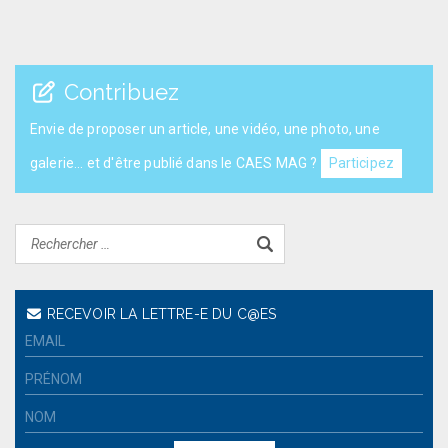
Contribuez
Envie de proposer un article, une vidéo, une photo, une
galerie... et d'être publié dans le CAES MAG ?
Participez
RECEVOIR LA LETTRE-E DU C@ES