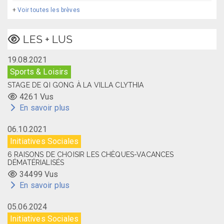
+
Voir toutes les brèves
LES + LUS
19.08.2021
Sports & Loisirs
STAGE DE QI GONG À LA VILLA CLYTHIA
4261 Vus
En savoir plus
06.10.2021
Initiatives Sociales
6 RAISONS DE CHOISIR LES CHÈQUES-VACANCES
DÉMATÉRIALISÉS
34499 Vus
En savoir plus
05.06.2024
Initiatives Sociales