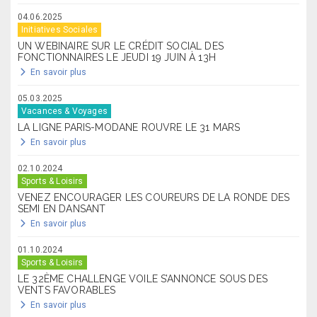
04.06.2025
Initiatives Sociales
UN WEBINAIRE SUR LE CRÉDIT SOCIAL DES
FONCTIONNAIRES LE JEUDI 19 JUIN À 13H
En savoir plus
05.03.2025
Vacances & Voyages
LA LIGNE PARIS-MODANE ROUVRE LE 31 MARS
En savoir plus
02.10.2024
Sports & Loisirs
VENEZ ENCOURAGER LES COUREURS DE LA RONDE DES
SEMI EN DANSANT
En savoir plus
01.10.2024
Sports & Loisirs
LE 32ÈME CHALLENGE VOILE S’ANNONCE SOUS DES
VENTS FAVORABLES
En savoir plus