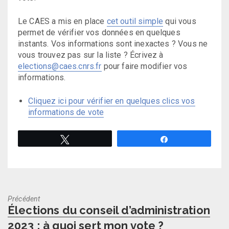
Le CAES a mis en place
cet outil simple
qui vous
permet de vérifier vos données en quelques
instants. Vos informations sont inexactes ? Vous ne
vous trouvez pas sur la liste ? Écrivez à
elections@caes.cnrs.fr
pour faire modifier vos
informations.
Cliquez ici pour vérifier en quelques clics vos
informations de vote
Tweetez
Partagez
Précédent
Previous
Élections du conseil d’administration
post:
2023 : à quoi sert mon vote ?