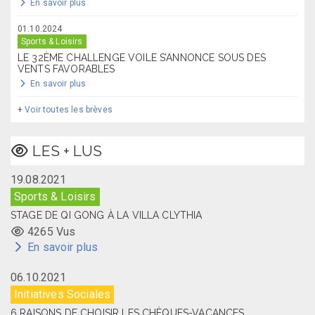
En savoir plus
01.10.2024
Sports & Loisirs
LE 32ÈME CHALLENGE VOILE S’ANNONCE SOUS DES
VENTS FAVORABLES
En savoir plus
+
Voir toutes les brèves
LES + LUS
19.08.2021
Sports & Loisirs
STAGE DE QI GONG À LA VILLA CLYTHIA
4265 Vus
En savoir plus
06.10.2021
Initiatives Sociales
6 RAISONS DE CHOISIR LES CHÈQUES-VACANCES