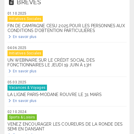
BRÈVES
01.10.2025
Initiatives Sociales
FIN DE CAMPAGNE CESU 2025 POUR LES PERSONNES AUX
CONDITIONS D’OBTENTION PARTICULIÈRES
En savoir plus
04.06.2025
Initiatives Sociales
UN WEBINAIRE SUR LE CRÉDIT SOCIAL DES
FONCTIONNAIRES LE JEUDI 19 JUIN À 13H
En savoir plus
05.03.2025
Vacances & Voyages
LA LIGNE PARIS-MODANE ROUVRE LE 31 MARS
En savoir plus
02.10.2024
Sports & Loisirs
VENEZ ENCOURAGER LES COUREURS DE LA RONDE DES
SEMI EN DANSANT