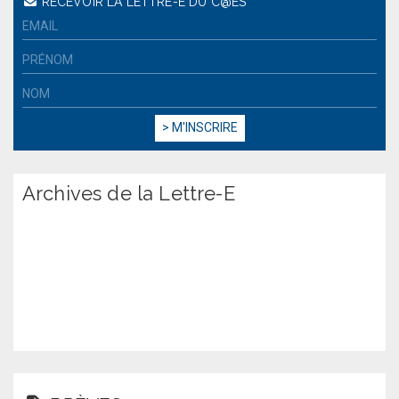
RECEVOIR LA LETTRE-E DU C@ES
Archives de la Lettre-E