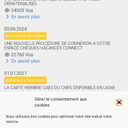
DÉMATÉRIALISÉS
34503 Vus
En savoir plus
05.06.2024
Initiatives Sociales
UNE NOUVELLE PROCÉDURE DE CONNEXION À VOTRE
ESPACE CHÈQUES-VACANCES CONNECT
22760 Vus
En savoir plus
01.01.2021
Initiatives Sociales
LA CARTE MEMBRE CAES DU CNRS DISPONIBLE EN LIGNE
14520 Vus
Gérer le consentement aux
En savoir plus
cookies
Nous utilisons des cookies pour optimiser notre site web et notre
service.