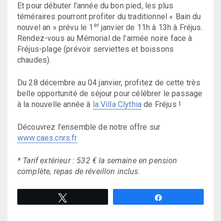
Et pour débuter l’année du bon pied, les plus
téméraires pourront profiter du traditionnel « Bain du
er
nouvel an » prévu le 1
janvier de 11h à 13h à Fréjus.
Rendez-vous au Mémorial de l’armée noire face à
Fréjus-plage (prévoir serviettes et boissons
chaudes).
Du 28 décembre au 04 janvier, profitez de cette très
belle opportunité de séjour pour célébrer le passage
à la nouvelle année à
la Villa Clythia
de Fréjus !
Découvrez l’ensemble de notre offre sur
www.caes.cnrs.fr
* Tarif extérieur : 532 € la semaine en pension
complète, repas de réveillon inclus.
Tweetez
Partagez