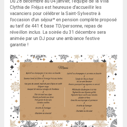
Du 28 décembre au 04 janvier, l’équipe de la Villa
Clythia de Fréjus est heureuse d’accueillir les
vacanciers pour célébrer la Saint-Sylvestre à
l’occasion d’un séjour* en pension complète proposé
au tarif de 441 € base TD/personne, repas de
réveillon inclus. La soirée du 31 décembre sera
animée par un DJ pour une ambiance festive
garantie !