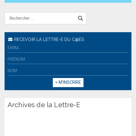
RECEVOIR LA LETTRE-E DU C@ES
Archives de la Lettre-E