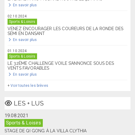
En savoir plus
02.10.2024
Sports & Loisirs
VENEZ ENCOURAGER LES COUREURS DE LA RONDE DES
SEMI EN DANSANT
En savoir plus
01.10.2024
Sports & Loisirs
LE 32ÈME CHALLENGE VOILE S’ANNONCE SOUS DES
VENTS FAVORABLES
En savoir plus
+
Voir toutes les brèves
LES + LUS
19.08.2021
Sports & Loisirs
STAGE DE QI GONG À LA VILLA CLYTHIA