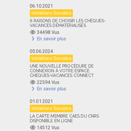
06.10.2021
Initiatives Sociales
6 RAISONS DE CHOISIR LES CHÈQUES-
VACANCES DÉMATÉRIALISÉS
34498 Vus
En savoir plus
05.06.2024
Initiatives Sociales
UNE NOUVELLE PROCÉDURE DE
CONNEXION À VOTRE ESPACE
CHÈQUES-VACANCES CONNECT
22594 Vus
En savoir plus
01.01.2021
Initiatives Sociales
LA CARTE MEMBRE CAES DU CNRS
DISPONIBLE EN LIGNE
14512 Vus