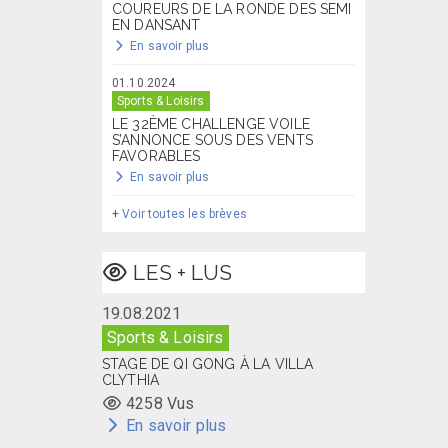
COUREURS DE LA RONDE DES SEMI
EN DANSANT
En savoir plus
01.10.2024
Sports & Loisirs
LE 32ÈME CHALLENGE VOILE
S’ANNONCE SOUS DES VENTS
FAVORABLES
En savoir plus
+
Voir toutes les brèves
LES + LUS
19.08.2021
Sports & Loisirs
STAGE DE QI GONG À LA VILLA
CLYTHIA
4258 Vus
En savoir plus