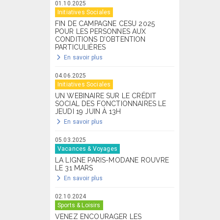
01.10.2025
Initiatives Sociales
FIN DE CAMPAGNE CESU 2025
POUR LES PERSONNES AUX
CONDITIONS D’OBTENTION
PARTICULIÈRES
En savoir plus
04.06.2025
Initiatives Sociales
UN WEBINAIRE SUR LE CRÉDIT
SOCIAL DES FONCTIONNAIRES LE
JEUDI 19 JUIN À 13H
En savoir plus
05.03.2025
Vacances & Voyages
LA LIGNE PARIS-MODANE ROUVRE
LE 31 MARS
En savoir plus
02.10.2024
Sports & Loisirs
VENEZ ENCOURAGER LES