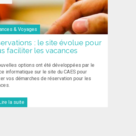
ances & Voyages
ervations : le site évolue pour
s faciliter les vacances
uvelles options ont été développées par le
ce informatique sur le site du CAES pour
iter vos démarches de réservation pour les
nces.
ire la suite