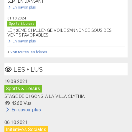
SEMI EN DANSANT
En savoir plus
01.10.2024
Sports & Loisirs
LE 32ÈME CHALLENGE VOILE S’ANNONCE SOUS DES
VENTS FAVORABLES
En savoir plus
+
Voir toutes les brèves
LES + LUS
19.08.2021
Sports & Loisirs
STAGE DE QI GONG À LA VILLA CLYTHIA
4260 Vus
En savoir plus
06.10.2021
Initiatives Sociales