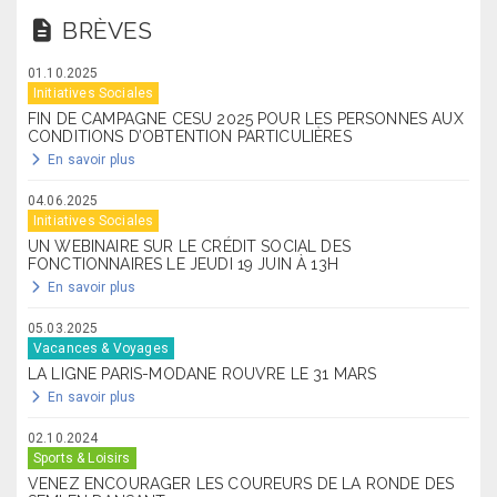
BRÈVES
01.10.2025
Initiatives Sociales
FIN DE CAMPAGNE CESU 2025 POUR LES PERSONNES AUX
CONDITIONS D’OBTENTION PARTICULIÈRES
En savoir plus
04.06.2025
Initiatives Sociales
UN WEBINAIRE SUR LE CRÉDIT SOCIAL DES
FONCTIONNAIRES LE JEUDI 19 JUIN À 13H
En savoir plus
05.03.2025
Vacances & Voyages
LA LIGNE PARIS-MODANE ROUVRE LE 31 MARS
En savoir plus
02.10.2024
Sports & Loisirs
VENEZ ENCOURAGER LES COUREURS DE LA RONDE DES