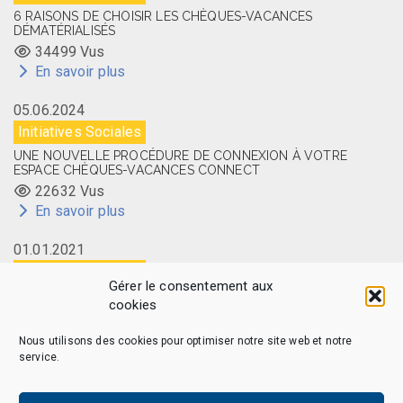
6 RAISONS DE CHOISIR LES CHÈQUES-VACANCES
DÉMATÉRIALISÉS
34499 Vus
En savoir plus
05.06.2024
Initiatives Sociales
UNE NOUVELLE PROCÉDURE DE CONNEXION À VOTRE
ESPACE CHÈQUES-VACANCES CONNECT
22632 Vus
En savoir plus
01.01.2021
Initiatives Sociales
Gérer le consentement aux
LA CARTE MEMBRE CAES DU CNRS DISPONIBLE EN LIGNE
cookies
14514 Vus
En savoir plus
Nous utilisons des cookies pour optimiser notre site web et notre
service.