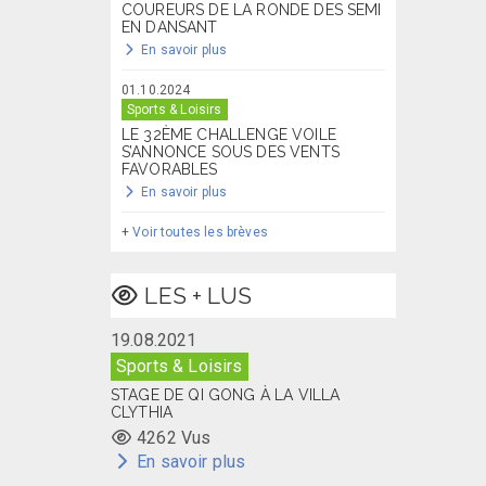
COUREURS DE LA RONDE DES SEMI
EN DANSANT
En savoir plus
01.10.2024
Sports & Loisirs
LE 32ÈME CHALLENGE VOILE
S’ANNONCE SOUS DES VENTS
FAVORABLES
En savoir plus
+
Voir toutes les brèves
LES + LUS
19.08.2021
Sports & Loisirs
STAGE DE QI GONG À LA VILLA
CLYTHIA
4262 Vus
En savoir plus