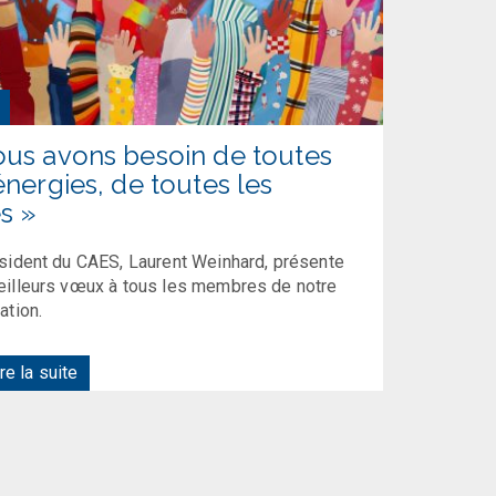
ous avons besoin de toutes
énergies, de toutes les
s »
sident du CAES, Laurent Weinhard, présente
illeurs vœux à tous les membres de notre
ation.
re la suite