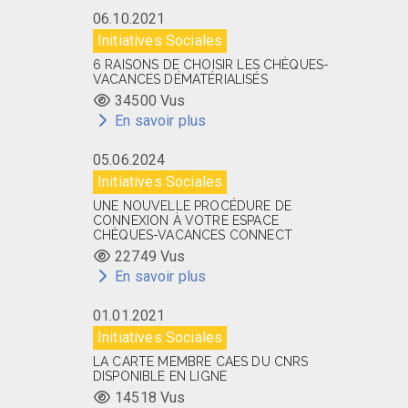
06.10.2021
Initiatives Sociales
6 RAISONS DE CHOISIR LES CHÈQUES-
VACANCES DÉMATÉRIALISÉS
34500 Vus
En savoir plus
05.06.2024
Initiatives Sociales
UNE NOUVELLE PROCÉDURE DE
CONNEXION À VOTRE ESPACE
CHÈQUES-VACANCES CONNECT
22749 Vus
En savoir plus
01.01.2021
Initiatives Sociales
LA CARTE MEMBRE CAES DU CNRS
DISPONIBLE EN LIGNE
14518 Vus