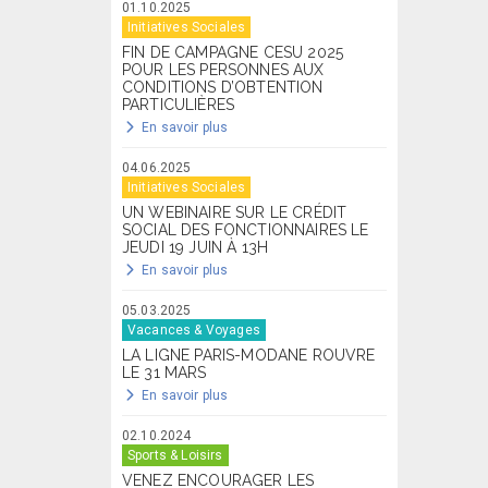
01.10.2025
Initiatives Sociales
FIN DE CAMPAGNE CESU 2025
POUR LES PERSONNES AUX
CONDITIONS D’OBTENTION
PARTICULIÈRES
En savoir plus
04.06.2025
Initiatives Sociales
UN WEBINAIRE SUR LE CRÉDIT
SOCIAL DES FONCTIONNAIRES LE
JEUDI 19 JUIN À 13H
En savoir plus
05.03.2025
Vacances & Voyages
LA LIGNE PARIS-MODANE ROUVRE
LE 31 MARS
En savoir plus
02.10.2024
Sports & Loisirs
VENEZ ENCOURAGER LES