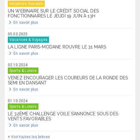
Initiatives Sociales
UN WEBINAIRE SUR LE CRÉDIT SOCIAL DES
FONCTIONNAIRES LE JEUDI 19 JUIN À 13H
En savoir plus
05.03.2025
Vacances & Voyages
LA LIGNE PARIS-MODANE ROUVRE LE 31 MARS
En savoir plus
02.10.2024
Sports & Loisirs
VENEZ ENCOURAGER LES COUREURS DE LA RONDE DES
SEMI EN DANSANT
En savoir plus
01.10.2024
Sports & Loisirs
LE 32ÈME CHALLENGE VOILE S’ANNONCE SOUS DES
VENTS FAVORABLES
En savoir plus
+
Voir toutes les brèves