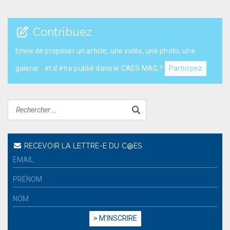
Contribuez
Envie de proposer un article, une vidéo, une photo, une
galerie... et d'être publié dans le CAES MAG ?
Participez
RECEVOIR LA LETTRE-E DU C@ES