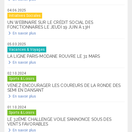
04.06.2025
Initiatives Sociales
UN WEBINAIRE SUR LE CRÉDIT SOCIAL DES
FONCTIONNAIRES LE JEUDI 19 JUIN À 13H
En savoir plus
05.03.2025
Vacances & Voyages
LA LIGNE PARIS-MODANE ROUVRE LE 31 MARS
En savoir plus
02.10.2024
Sports & Loisirs
VENEZ ENCOURAGER LES COUREURS DE LA RONDE DES
SEMI EN DANSANT
En savoir plus
01.10.2024
Sports & Loisirs
LE 32ÈME CHALLENGE VOILE S’ANNONCE SOUS DES
VENTS FAVORABLES
En savoir plus