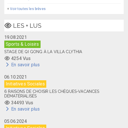
+
Voir toutes les brèves
LES + LUS
19.08.2021
Sports & Loisirs
STAGE DE QI GONG À LA VILLA CLYTHIA
4254 Vus
En savoir plus
06.10.2021
Initiatives Sociales
6 RAISONS DE CHOISIR LES CHÈQUES-VACANCES
DÉMATÉRIALISÉS
34493 Vus
En savoir plus
05.06.2024