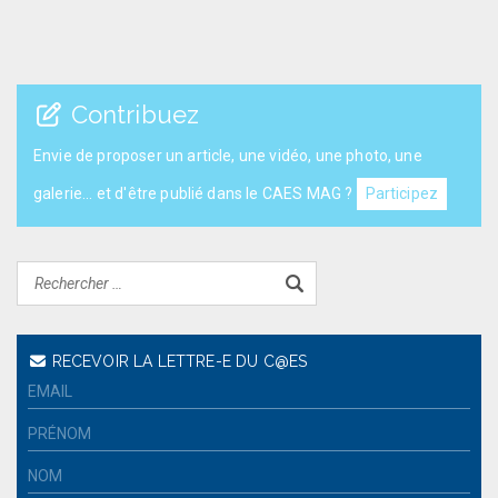
Contribuez
Envie de proposer un article, une vidéo, une photo, une
galerie... et d'être publié dans le CAES MAG ?
Participez
RECEVOIR LA LETTRE-E DU C@ES