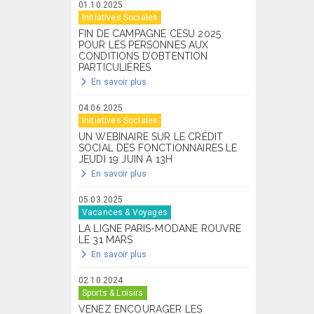
01.10.2025
Initiatives Sociales
FIN DE CAMPAGNE CESU 2025
POUR LES PERSONNES AUX
CONDITIONS D’OBTENTION
PARTICULIÈRES
En savoir plus
04.06.2025
Initiatives Sociales
UN WEBINAIRE SUR LE CRÉDIT
SOCIAL DES FONCTIONNAIRES LE
JEUDI 19 JUIN À 13H
En savoir plus
05.03.2025
Vacances & Voyages
LA LIGNE PARIS-MODANE ROUVRE
LE 31 MARS
En savoir plus
02.10.2024
Sports & Loisirs
VENEZ ENCOURAGER LES