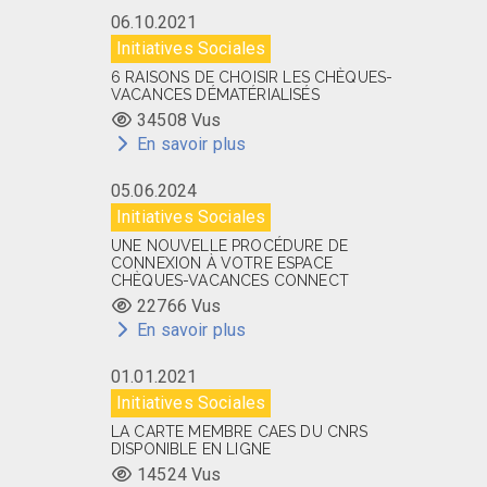
06.10.2021
Initiatives Sociales
6 RAISONS DE CHOISIR LES CHÈQUES-
VACANCES DÉMATÉRIALISÉS
34508 Vus
En savoir plus
05.06.2024
Initiatives Sociales
UNE NOUVELLE PROCÉDURE DE
CONNEXION À VOTRE ESPACE
CHÈQUES-VACANCES CONNECT
22766 Vus
En savoir plus
01.01.2021
Initiatives Sociales
LA CARTE MEMBRE CAES DU CNRS
DISPONIBLE EN LIGNE
14524 Vus