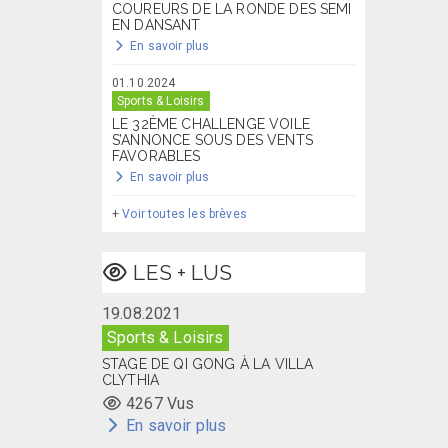
COUREURS DE LA RONDE DES SEMI
EN DANSANT
En savoir plus
01.10.2024
Sports & Loisirs
LE 32ÈME CHALLENGE VOILE
S’ANNONCE SOUS DES VENTS
FAVORABLES
En savoir plus
+
Voir toutes les brèves
LES + LUS
19.08.2021
Sports & Loisirs
STAGE DE QI GONG À LA VILLA
CLYTHIA
4267 Vus
En savoir plus