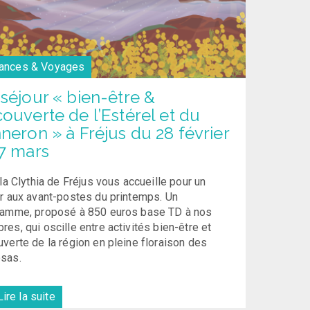
ances & Voyages
séjour « bien-être &
ouverte de l’Estérel et du
neron » à Fréjus du 28 février
7 mars
lla Clythia de Fréjus vous accueille pour un
r aux avant-postes du printemps. Un
ramme, proposé à 850 euros base TD à nos
es, qui oscille entre activités bien-être et
verte de la région en pleine floraison des
sas.
ire la suite