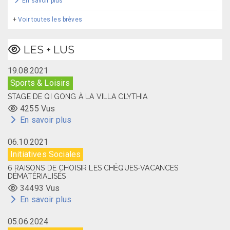
En savoir plus
+
Voir toutes les brèves
LES + LUS
19.08.2021
Sports & Loisirs
STAGE DE QI GONG À LA VILLA CLYTHIA
4255 Vus
En savoir plus
06.10.2021
Initiatives Sociales
6 RAISONS DE CHOISIR LES CHÈQUES-VACANCES
DÉMATÉRIALISÉS
34493 Vus
En savoir plus
05.06.2024