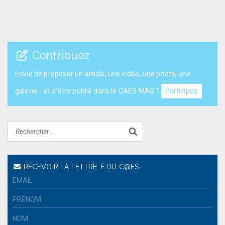
Contribuez
Envie de proposer un article, une vidéo, une photo, une
galerie... et d'être publié dans le CAES MAG ?
Participez
RECEVOIR LA LETTRE-E DU C@ES