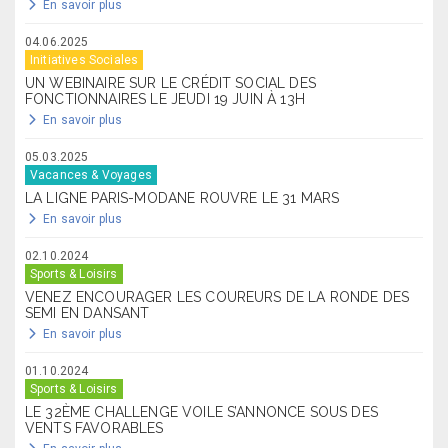
En savoir plus
04.06.2025
Initiatives Sociales
UN WEBINAIRE SUR LE CRÉDIT SOCIAL DES
FONCTIONNAIRES LE JEUDI 19 JUIN À 13H
En savoir plus
05.03.2025
Vacances & Voyages
LA LIGNE PARIS-MODANE ROUVRE LE 31 MARS
En savoir plus
02.10.2024
Sports & Loisirs
VENEZ ENCOURAGER LES COUREURS DE LA RONDE DES
SEMI EN DANSANT
En savoir plus
01.10.2024
Sports & Loisirs
LE 32ÈME CHALLENGE VOILE S’ANNONCE SOUS DES
VENTS FAVORABLES