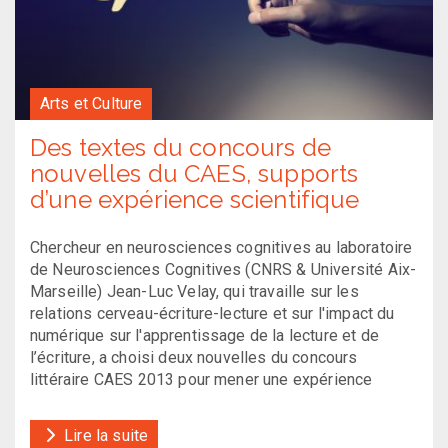
Arts et Culture
Des textes du concours de
nouvelles du CAES, supports
d’une expérience scientifique
Chercheur en neurosciences cognitives au laboratoire
de Neurosciences Cognitives (CNRS & Université Aix-
Marseille) Jean-Luc Velay, qui travaille sur les
relations cerveau-écriture-lecture et sur l'impact du
numérique sur l'apprentissage de la lecture et de
l’écriture, a choisi deux nouvelles du concours
littéraire CAES 2013 pour mener une expérience
Lire la suite