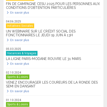
FIN DE CAMPAGNE CESU 2025 POUR LES PERSONNES AUX
CONDITIONS D’OBTENTION PARTICULIÈRES
En savoir plus
04.06.2025
Initiatives Sociales
UN WEBINAIRE SUR LE CRÉDIT SOCIAL DES
FONCTIONNAIRES LE JEUDI 19 JUIN À 13H
En savoir plus
05.03.2025
Vacances & Voyages
LA LIGNE PARIS-MODANE ROUVRE LE 31 MARS
En savoir plus
02.10.2024
Sports & Loisirs
VENEZ ENCOURAGER LES COUREURS DE LA RONDE DES
SEMI EN DANSANT
En savoir plus
01.10.2024
Sports & Loisirs