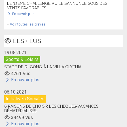
LE 32ÈME CHALLENGE VOILE S’ANNONCE SOUS DES
VENTS FAVORABLES
En savoir plus
+
Voir toutes les brèves
LES + LUS
19.08.2021
Sports & Loisirs
STAGE DE QI GONG À LA VILLA CLYTHIA
4261 Vus
En savoir plus
06.10.2021
Initiatives Sociales
6 RAISONS DE CHOISIR LES CHÈQUES-VACANCES
DÉMATÉRIALISÉS
34499 Vus
En savoir plus