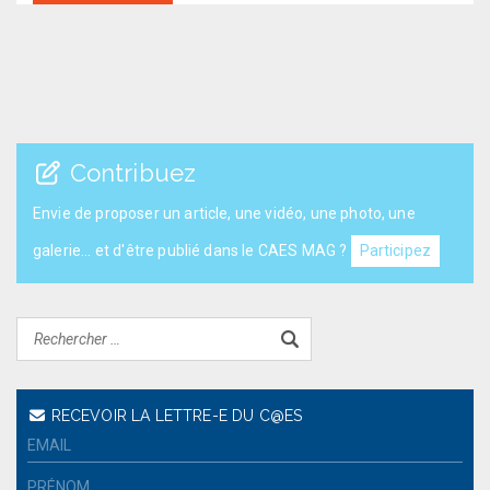
Contribuez
Envie de proposer un article, une vidéo, une photo, une
galerie... et d'être publié dans le CAES MAG ?
Participez
RECEVOIR LA LETTRE-E DU C@ES