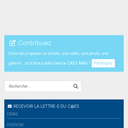
Contribuez
Envie de proposer un article, une vidéo, une photo, une
galerie... et d'être publié dans le CAES MAG ?
Participez
RECEVOIR LA LETTRE-E DU C@ES