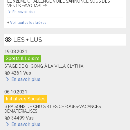
LE 32ÈME CHALLENGE VOILE S’ANNONCE SOUS DES
VENTS FAVORABLES
En savoir plus
+
Voir toutes les brèves
LES + LUS
19.08.2021
Sports & Loisirs
STAGE DE QI GONG À LA VILLA CLYTHIA
4261 Vus
En savoir plus
06.10.2021
Initiatives Sociales
6 RAISONS DE CHOISIR LES CHÈQUES-VACANCES
DÉMATÉRIALISÉS
34499 Vus
En savoir plus