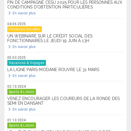
FIN DE CAMPAGNE CESU 2025 POUR LES PERSONNES AUX
CONDITIONS D’OBTENTION PARTICULIÈRES
En savoir plus
04.06.2025
Initiatives Sociales
UN WEBINAIRE SUR LE CRÉDIT SOCIAL DES
FONCTIONNAIRES LE JEUDI 19 JUIN À 13H
En savoir plus
05.03.2025
Vacances & Voyages
LA LIGNE PARIS-MODANE ROUVRE LE 31 MARS
En savoir plus
02.10.2024
Sports & Loisirs
VENEZ ENCOURAGER LES COUREURS DE LA RONDE DES
SEMI EN DANSANT
En savoir plus
01.10.2024
Sports & Loisirs