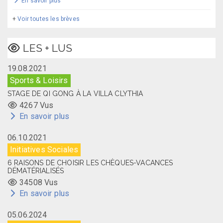
En savoir plus
+
Voir toutes les brèves
LES + LUS
19.08.2021
Sports & Loisirs
STAGE DE QI GONG À LA VILLA CLYTHIA
4267 Vus
En savoir plus
06.10.2021
Initiatives Sociales
6 RAISONS DE CHOISIR LES CHÈQUES-VACANCES
DÉMATÉRIALISÉS
34508 Vus
En savoir plus
05.06.2024