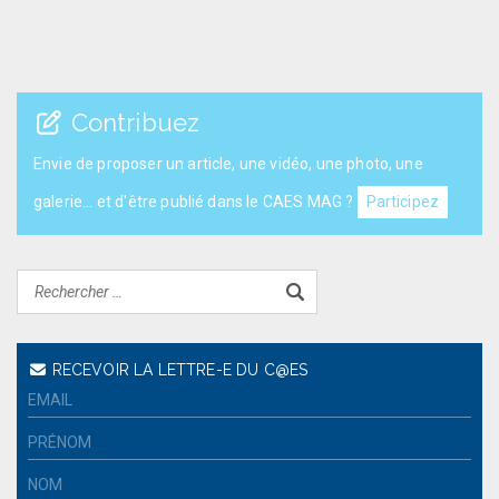
Contribuez
Envie de proposer un article, une vidéo, une photo, une
galerie... et d'être publié dans le CAES MAG ?
Participez
RECEVOIR LA LETTRE-E DU C@ES