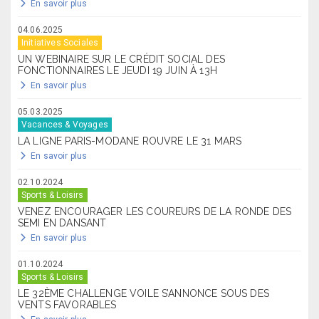
En savoir plus
04.06.2025
Initiatives Sociales
UN WEBINAIRE SUR LE CRÉDIT SOCIAL DES
FONCTIONNAIRES LE JEUDI 19 JUIN À 13H
En savoir plus
05.03.2025
Vacances & Voyages
LA LIGNE PARIS-MODANE ROUVRE LE 31 MARS
En savoir plus
02.10.2024
Sports & Loisirs
VENEZ ENCOURAGER LES COUREURS DE LA RONDE DES
SEMI EN DANSANT
En savoir plus
01.10.2024
Sports & Loisirs
LE 32ÈME CHALLENGE VOILE S’ANNONCE SOUS DES
VENTS FAVORABLES