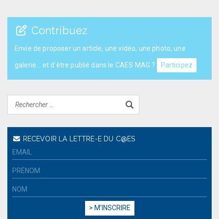
Contribuez
Envie de proposer un article, une vidéo, une photo, une
galerie... et d'être publié dans le CAES MAG ?
Participez
RECEVOIR LA LETTRE-E DU C@ES