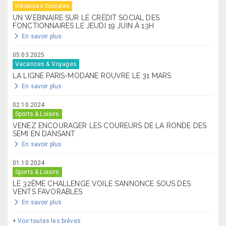
Initiatives Sociales
UN WEBINAIRE SUR LE CRÉDIT SOCIAL DES
FONCTIONNAIRES LE JEUDI 19 JUIN À 13H
En savoir plus
05.03.2025
Vacances & Voyages
LA LIGNE PARIS-MODANE ROUVRE LE 31 MARS
En savoir plus
02.10.2024
Sports & Loisirs
VENEZ ENCOURAGER LES COUREURS DE LA RONDE DES
SEMI EN DANSANT
En savoir plus
01.10.2024
Sports & Loisirs
LE 32ÈME CHALLENGE VOILE S’ANNONCE SOUS DES
VENTS FAVORABLES
En savoir plus
+
Voir toutes les brèves