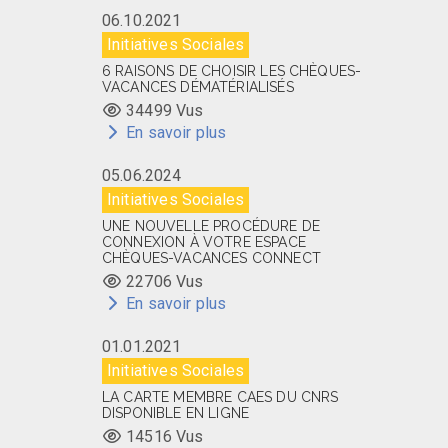
06.10.2021
Initiatives Sociales
6 RAISONS DE CHOISIR LES CHÈQUES-
VACANCES DÉMATÉRIALISÉS
34499 Vus
En savoir plus
05.06.2024
Initiatives Sociales
UNE NOUVELLE PROCÉDURE DE
CONNEXION À VOTRE ESPACE
CHÈQUES-VACANCES CONNECT
22706 Vus
En savoir plus
01.01.2021
Initiatives Sociales
LA CARTE MEMBRE CAES DU CNRS
DISPONIBLE EN LIGNE
14516 Vus