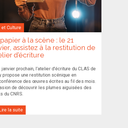
 et Culture
papier à la scène : le 21
vier, assistez à la restitution de
elier d’écriture
 janvier prochain, l’atelier d’écriture du CLAS de
 propose une restitution scénique en
conférence des œuvres écrites au fil des mois.
asion de découvrir les plumes aiguisées des
ts du CNRS.
ire la suite