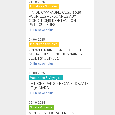
01.10.2025
Initiatives Sociales
FIN DE CAMPAGNE CESU 2025
POUR LES PERSONNES AUX
CONDITIONS D’OBTENTION
PARTICULIÈRES
En savoir plus
04.06.2025
Initiatives Sociales
UN WEBINAIRE SUR LE CRÉDIT
SOCIAL DES FONCTIONNAIRES LE
JEUDI 19 JUIN À 13H
En savoir plus
05.03.2025
Vacances & Voyages
LA LIGNE PARIS-MODANE ROUVRE
LE 31 MARS
En savoir plus
02.10.2024
Sports & Loisirs
VENEZ ENCOURAGER LES