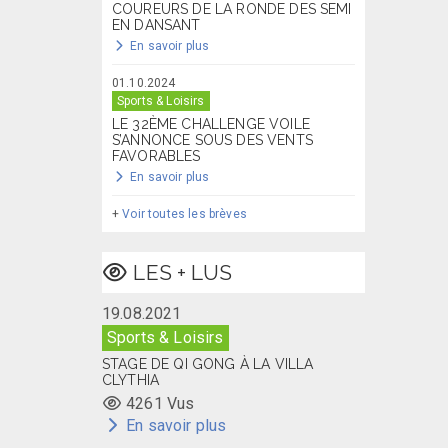
COUREURS DE LA RONDE DES SEMI
EN DANSANT
En savoir plus
01.10.2024
Sports & Loisirs
LE 32ÈME CHALLENGE VOILE
S’ANNONCE SOUS DES VENTS
FAVORABLES
En savoir plus
+
Voir toutes les brèves
LES + LUS
19.08.2021
Sports & Loisirs
STAGE DE QI GONG À LA VILLA
CLYTHIA
4261 Vus
En savoir plus