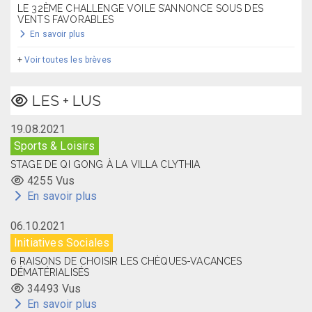
LE 32ÈME CHALLENGE VOILE S’ANNONCE SOUS DES
VENTS FAVORABLES
En savoir plus
+
Voir toutes les brèves
LES + LUS
19.08.2021
Sports & Loisirs
STAGE DE QI GONG À LA VILLA CLYTHIA
4255 Vus
En savoir plus
06.10.2021
Initiatives Sociales
6 RAISONS DE CHOISIR LES CHÈQUES-VACANCES
DÉMATÉRIALISÉS
34493 Vus
En savoir plus