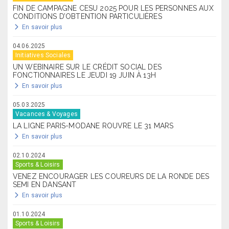
FIN DE CAMPAGNE CESU 2025 POUR LES PERSONNES AUX
CONDITIONS D’OBTENTION PARTICULIÈRES
En savoir plus
04.06.2025
Initiatives Sociales
UN WEBINAIRE SUR LE CRÉDIT SOCIAL DES
FONCTIONNAIRES LE JEUDI 19 JUIN À 13H
En savoir plus
05.03.2025
Vacances & Voyages
LA LIGNE PARIS-MODANE ROUVRE LE 31 MARS
En savoir plus
02.10.2024
Sports & Loisirs
VENEZ ENCOURAGER LES COUREURS DE LA RONDE DES
SEMI EN DANSANT
En savoir plus
01.10.2024
Sports & Loisirs