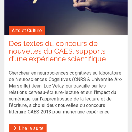
Arts et Culture
Des textes du concours de
nouvelles du CAES, supports
d’une expérience scientifique
Chercheur en neurosciences cognitives au laboratoire
de Neurosciences Cognitives (CNRS & Université Aix-
Marseille) Jean-Luc Velay, qui travaille sur les
relations cerveau-écriture-lecture et sur l'impact du
numérique sur l'apprentissage de la lecture et de
l’écriture, a choisi deux nouvelles du concours
littéraire CAES 2013 pour mener une expérience
Lire la suite