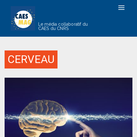
Toggle
navigat
Le média collaboratif du
CAES du CNRS
CERVEAU