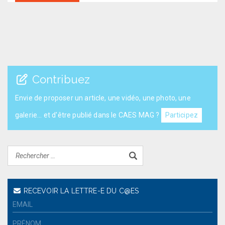
Contribuez
Envie de proposer un article, une vidéo, une photo, une
galerie... et d'être publié dans le CAES MAG ?
Participez
RECEVOIR LA LETTRE-E DU C@ES