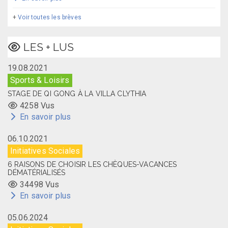
+
Voir toutes les brèves
LES + LUS
19.08.2021
Sports & Loisirs
STAGE DE QI GONG À LA VILLA CLYTHIA
4258 Vus
En savoir plus
06.10.2021
Initiatives Sociales
6 RAISONS DE CHOISIR LES CHÈQUES-VACANCES
DÉMATÉRIALISÉS
34498 Vus
En savoir plus
05.06.2024