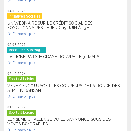
En savoir plus
04.06.2025
Initiatives Sociales
UN WEBINAIRE SUR LE CRÉDIT SOCIAL DES
FONCTIONNAIRES LE JEUDI 19 JUIN À 13H
En savoir plus
05.03.2025
Vacances & Voyages
LA LIGNE PARIS-MODANE ROUVRE LE 31 MARS
En savoir plus
02.10.2024
Sports & Loisirs
VENEZ ENCOURAGER LES COUREURS DE LA RONDE DES
SEMI EN DANSANT
En savoir plus
01.10.2024
Sports & Loisirs
LE 32ÈME CHALLENGE VOILE S’ANNONCE SOUS DES
VENTS FAVORABLES
En savoir plus