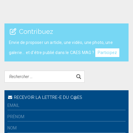
Contribuez
Envie de proposer un article, une vidéo, une photo, une
galerie... et d'être publié dans le CAES MAG ?
Participez
RECEVOIR LA LETTRE-E DU C@ES