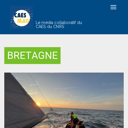
Toggle
navigat
Le média collaboratif du
CAES du CNRS
BRETAGNE