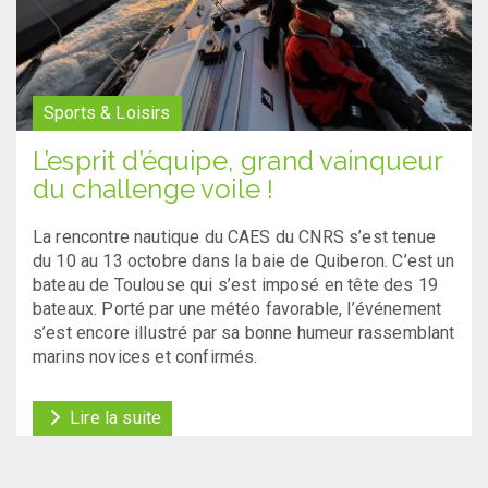
Sports & Loisirs
L’esprit d’équipe, grand vainqueur
du challenge voile !
La rencontre nautique du CAES du CNRS s’est tenue
du 10 au 13 octobre dans la baie de Quiberon. C’est un
bateau de Toulouse qui s’est imposé en tête des 19
bateaux. Porté par une météo favorable, l’événement
s’est encore illustré par sa bonne humeur rassemblant
marins novices et confirmés.
Lire la suite