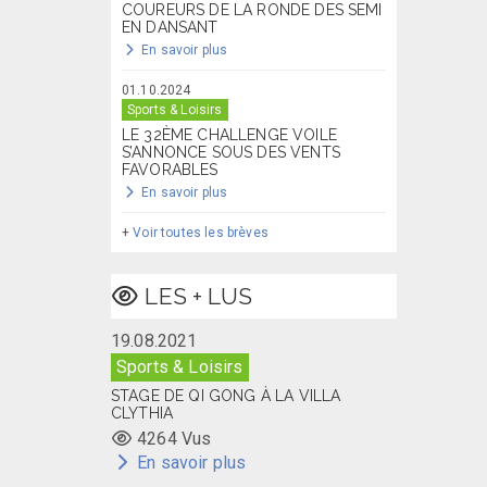
COUREURS DE LA RONDE DES SEMI
EN DANSANT
En savoir plus
01.10.2024
Sports & Loisirs
LE 32ÈME CHALLENGE VOILE
S’ANNONCE SOUS DES VENTS
FAVORABLES
En savoir plus
+
Voir toutes les brèves
LES + LUS
19.08.2021
Sports & Loisirs
STAGE DE QI GONG À LA VILLA
CLYTHIA
4264 Vus
En savoir plus