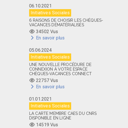
06.10.2021
Initiatives Sociales
6 RAISONS DE CHOISIR LES CHÈQUES-
VACANCES DÉMATÉRIALISÉS
34502 Vus
En savoir plus
05.06.2024
Initiatives Sociales
UNE NOUVELLE PROCÉDURE DE
CONNEXION À VOTRE ESPACE
CHÈQUES-VACANCES CONNECT
22757 Vus
En savoir plus
01.01.2021
Initiatives Sociales
LA CARTE MEMBRE CAES DU CNRS
DISPONIBLE EN LIGNE
14519 Vus