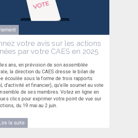
nement
nez votre avis sur les actions
ées par votre CAES en 2025
les ans, en prévision de son assemblée
ale, la direction du CAES dresse le bilan de
ée écoulée sous la forme de trois rapports
l, d’activité et financier), qu’elle soumet au vote
ensemble de ses membres. Votez en ligne en
ues clics pour exprimer votre point de vue sur
ctions, du 19 mai au 2 juin.
ire la suite