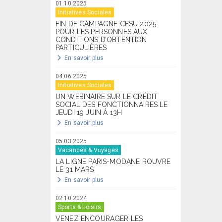
01.10.2025
Initiatives Sociales
FIN DE CAMPAGNE CESU 2025
POUR LES PERSONNES AUX
CONDITIONS D’OBTENTION
PARTICULIÈRES
En savoir plus
04.06.2025
Initiatives Sociales
UN WEBINAIRE SUR LE CRÉDIT
SOCIAL DES FONCTIONNAIRES LE
JEUDI 19 JUIN À 13H
En savoir plus
05.03.2025
Vacances & Voyages
LA LIGNE PARIS-MODANE ROUVRE
LE 31 MARS
En savoir plus
02.10.2024
Sports & Loisirs
VENEZ ENCOURAGER LES