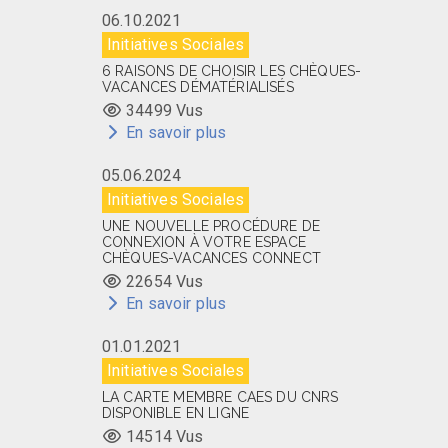
06.10.2021
Initiatives Sociales
6 RAISONS DE CHOISIR LES CHÈQUES-
VACANCES DÉMATÉRIALISÉS
34499 Vus
En savoir plus
05.06.2024
Initiatives Sociales
UNE NOUVELLE PROCÉDURE DE
CONNEXION À VOTRE ESPACE
CHÈQUES-VACANCES CONNECT
22654 Vus
En savoir plus
01.01.2021
Initiatives Sociales
LA CARTE MEMBRE CAES DU CNRS
DISPONIBLE EN LIGNE
14514 Vus