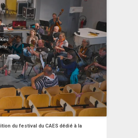
okies
tenu
ion du festival du CAES dédié à la