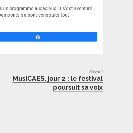
s un programme audacieux. Il s’est aventuré
es ponts se sont construits tout
Partagez
Suivant
Next
MusiCAES, jour 2 : le festival
post:
poursuit sa voix