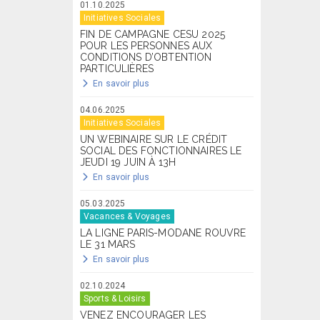
01.10.2025
Initiatives Sociales
FIN DE CAMPAGNE CESU 2025
POUR LES PERSONNES AUX
CONDITIONS D’OBTENTION
PARTICULIÈRES
En savoir plus
04.06.2025
Initiatives Sociales
UN WEBINAIRE SUR LE CRÉDIT
SOCIAL DES FONCTIONNAIRES LE
JEUDI 19 JUIN À 13H
En savoir plus
05.03.2025
Vacances & Voyages
LA LIGNE PARIS-MODANE ROUVRE
LE 31 MARS
En savoir plus
02.10.2024
Sports & Loisirs
VENEZ ENCOURAGER LES