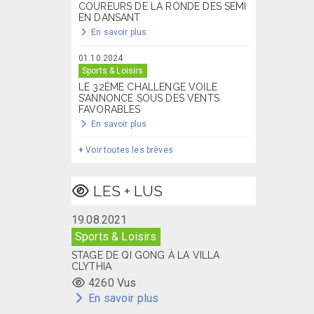
COUREURS DE LA RONDE DES SEMI
EN DANSANT
En savoir plus
01.10.2024
Sports & Loisirs
LE 32ÈME CHALLENGE VOILE
S’ANNONCE SOUS DES VENTS
FAVORABLES
En savoir plus
+
Voir toutes les brèves
LES + LUS
19.08.2021
Sports & Loisirs
STAGE DE QI GONG À LA VILLA
CLYTHIA
4260 Vus
En savoir plus