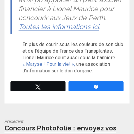
financier à Lionel Maurice pour
concourir aux Jeux de Perth.
Toutes les informations ici
.
En plus de courir sous les couleurs de son club
et de l’équipe de France des Transplantés,
Lionel Maurice court aussi sous la bannière
« Maryse ! Pour la vie! »,
une association
d’information sur le don d’organe.
Tweetez
Partagez
Précédent
Previous
Concours Photofolie : envoyez vos
post: