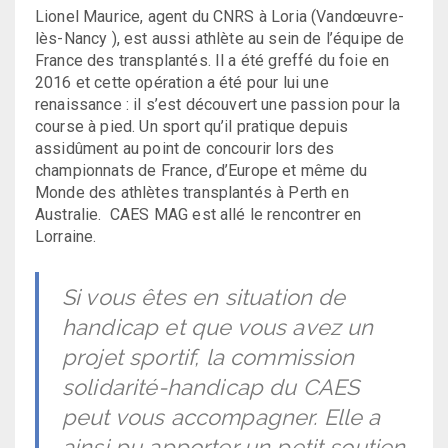
Lionel Maurice, agent du CNRS à Loria (Vandœuvre-
lès-Nancy ), est aussi athlète au sein de l’équipe de
France des transplantés. Il a été greffé du foie en
2016 et cette opération a été pour lui une
renaissance : il s’est découvert une passion pour la
course à pied. Un sport qu’il pratique depuis
assidûment au point de concourir lors des
championnats de France, d’Europe et même du
Monde des athlètes transplantés à Perth en
Australie. CAES MAG est allé le rencontrer en
Lorraine.
Si vous êtes en situation de
handicap et que vous avez un
projet sportif, la commission
solidarité-handicap du CAES
peut vous accompagner. Elle a
ainsi pu apporter un petit soutien