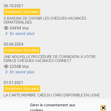
06.10.2021
Initiatives Sociales
6 RAISONS DE CHOISIR LES CHÈQUES-VACANCES
DÉMATÉRIALISÉS
34494 Vus
En savoir plus
05.06.2024
Initiatives Sociales
UNE NOUVELLE PROCÉDURE DE CONNEXION À VOTRE
ESPACE CHÈQUES-VACANCES CONNECT
22508 Vus
En savoir plus
01.01.2021
Initiatives Sociales
LA CARTE MEMBRE CAES DU CNRS DISPONIBLE EN LIGNE
14504 Vus
Gérer le consentement aux
En savoir plus
cookies