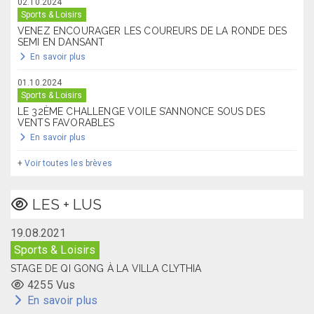
02.10.2024
Sports & Loisirs
VENEZ ENCOURAGER LES COUREURS DE LA RONDE DES
SEMI EN DANSANT
En savoir plus
01.10.2024
Sports & Loisirs
LE 32ÈME CHALLENGE VOILE S’ANNONCE SOUS DES
VENTS FAVORABLES
En savoir plus
+
Voir toutes les brèves
LES + LUS
19.08.2021
Sports & Loisirs
STAGE DE QI GONG À LA VILLA CLYTHIA
4255 Vus
En savoir plus