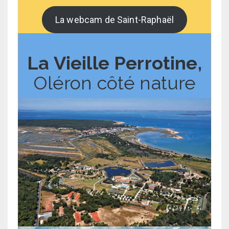
La webcam de Saint-Raphaël
La Vieille Perrotine,
Oléron côté nature