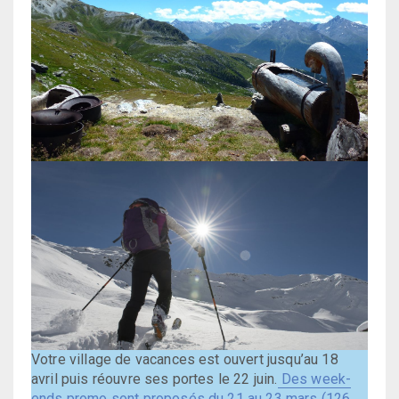
Votre village de vacances est ouvert jusqu’au 18
avril puis réouvre ses portes le 22 juin.
Des week-
ends promo sont proposés du 21 au 23 mars (126