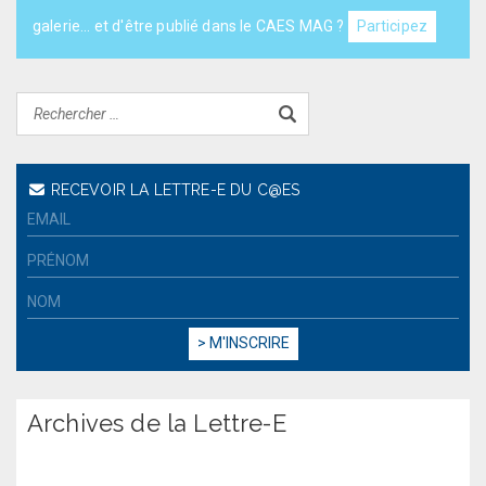
galerie... et d'être publié dans le CAES MAG ?
Participez
RECEVOIR LA LETTRE-E DU C@ES
Archives de la Lettre-E