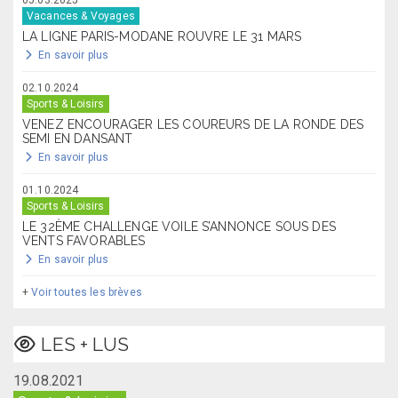
05.03.2025
Vacances & Voyages
LA LIGNE PARIS-MODANE ROUVRE LE 31 MARS
En savoir plus
02.10.2024
Sports & Loisirs
VENEZ ENCOURAGER LES COUREURS DE LA RONDE DES
SEMI EN DANSANT
En savoir plus
01.10.2024
Sports & Loisirs
LE 32ÈME CHALLENGE VOILE S’ANNONCE SOUS DES
VENTS FAVORABLES
En savoir plus
+
Voir toutes les brèves
LES + LUS
19.08.2021