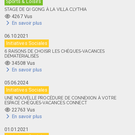
Sports & Loisirs
STAGE DE QI GONG À LA VILLA CLYTHIA
4267 Vus
En savoir plus
06.10.2021
Initiatives Sociales
6 RAISONS DE CHOISIR LES CHÈQUES-VACANCES
DÉMATÉRIALISÉS
34508 Vus
En savoir plus
05.06.2024
Initiatives Sociales
UNE NOUVELLE PROCÉDURE DE CONNEXION À VOTRE
ESPACE CHÈQUES-VACANCES CONNECT
22763 Vus
En savoir plus
01.01.2021