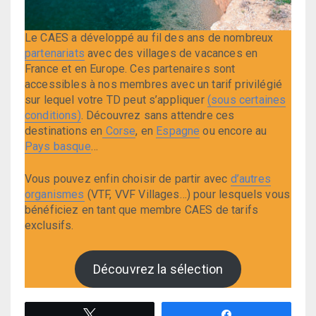
Le CAES a développé au fil des ans de nombreux
partenariats
avec des villages de vacances en
France et en Europe. Ces partenaires sont
accessibles à nos membres avec un tarif privilégié
sur lequel votre TD peut s’appliquer
(sous certaines
conditions)
. Découvrez sans attendre ces
destinations en
Corse
, en
Espagne
ou encore au
Pays basque
…
Vous pouvez enfin choisir de partir avec
d’autres
organismes
(VTF, VVF Villages…) pour lesquels vous
bénéficiez en tant que membre CAES de tarifs
exclusifs.
Découvrez la sélection
Tweetez
Partagez