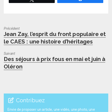
Précédent
Previous
Jean Zay, l’esprit du front populaire et
post:
le CAES : une histoire d’héritages
Suivant
Next
Des séjours à prix fous en mai et juin à
post:
Oléron
Contribuez
Envie de proposer un article, une vidéo, une photo, une