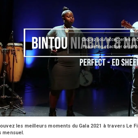
Cliquez pour accepter les co
marketing et activer ce con
ouvez les meilleurs moments du Gala 2021 à travers Le Fi
s mensuel.