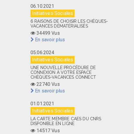
06.10.2021
Initiatives Sociales
6 RAISONS DE CHOISIR LES CHÈQUES-
VACANCES DÉMATÉRIALISÉS
34499 Vus
En savoir plus
05.06.2024
Initiatives Sociales
UNE NOUVELLE PROCÉDURE DE
CONNEXION À VOTRE ESPACE
CHÈQUES-VACANCES CONNECT
22740 Vus
En savoir plus
01.01.2021
Initiatives Sociales
LA CARTE MEMBRE CAES DU CNRS
DISPONIBLE EN LIGNE
14517 Vus