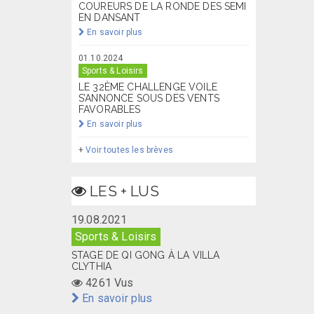
COUREURS DE LA RONDE DES SEMI
EN DANSANT
En savoir plus
01.10.2024
Sports & Loisirs
LE 32ÈME CHALLENGE VOILE
S’ANNONCE SOUS DES VENTS
FAVORABLES
En savoir plus
+
Voir toutes les brèves
LES + LUS
19.08.2021
Sports & Loisirs
STAGE DE QI GONG À LA VILLA
CLYTHIA
4261 Vus
En savoir plus