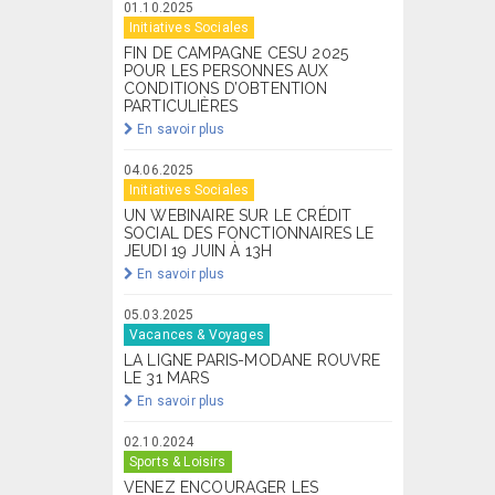
01.10.2025
Initiatives Sociales
FIN DE CAMPAGNE CESU 2025
POUR LES PERSONNES AUX
CONDITIONS D’OBTENTION
PARTICULIÈRES
En savoir plus
04.06.2025
Initiatives Sociales
UN WEBINAIRE SUR LE CRÉDIT
SOCIAL DES FONCTIONNAIRES LE
JEUDI 19 JUIN À 13H
En savoir plus
05.03.2025
Vacances & Voyages
LA LIGNE PARIS-MODANE ROUVRE
LE 31 MARS
En savoir plus
02.10.2024
Sports & Loisirs
VENEZ ENCOURAGER LES