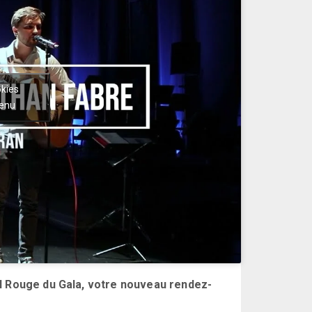
okies
tenu
l Rouge du Gala, votre nouveau rendez-