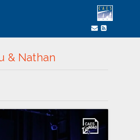
ou & Nathan