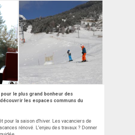
r pour le plus grand bonheur des
pu découvrir les espaces communs du
t pour la saison d’hiver. Les vacanciers de
vacances rénové. L’enjeu des travaux ? Donner
 guidée.