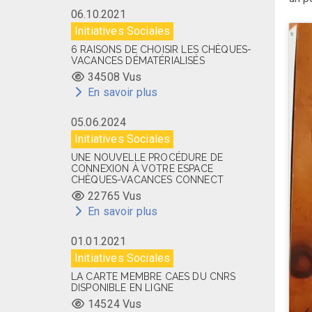
06.10.2021
Initiatives Sociales
6 RAISONS DE CHOISIR LES CHÈQUES-
VACANCES DÉMATÉRIALISÉS
34508 Vus
En savoir plus
05.06.2024
Initiatives Sociales
UNE NOUVELLE PROCÉDURE DE
CONNEXION À VOTRE ESPACE
CHÈQUES-VACANCES CONNECT
22765 Vus
En savoir plus
01.01.2021
Initiatives Sociales
LA CARTE MEMBRE CAES DU CNRS
DISPONIBLE EN LIGNE
14524 Vus