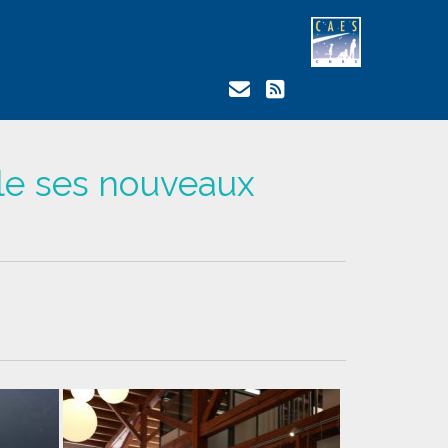
le ses nouveaux