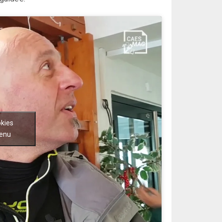
okies
tenu