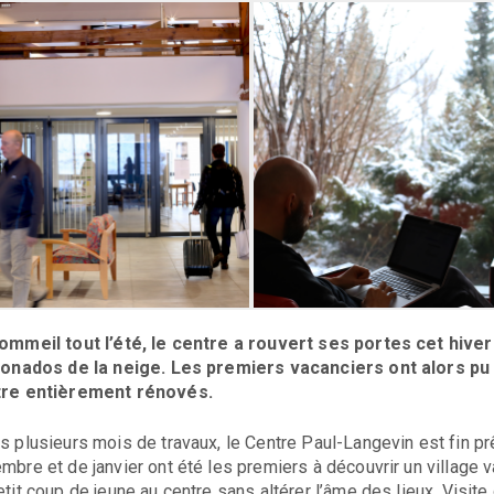
ommeil tout l’été, le centre a rouvert ses portes cet hive
ionados de la neige. Les premiers vacanciers ont alors 
tre entièrement rénovés.
s plusieurs mois de travaux, le Centre Paul-Langevin est fin prê
mbre et de janvier ont été les premiers à découvrir un village 
etit coup de jeune au centre sans altérer l’âme des lieux. Visite