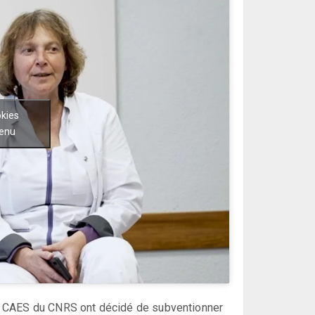
okies
tenu
u CAES du CNRS ont décidé de subventionner