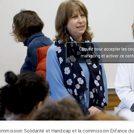
Cliquez pour accepter les co
marketing et activer ce con
ommission Solidarité et Handicap et la commission Enfance d