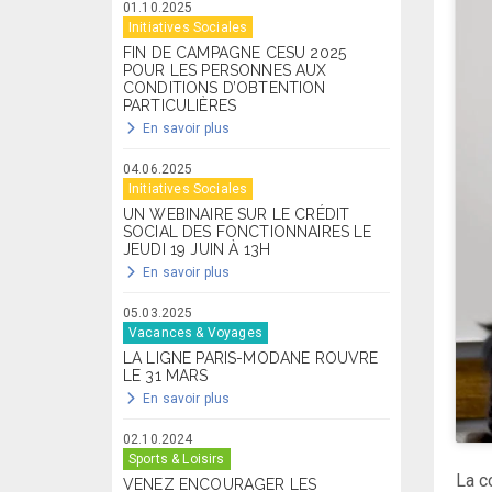
01.10.2025
Initiatives Sociales
FIN DE CAMPAGNE CESU 2025
POUR LES PERSONNES AUX
CONDITIONS D’OBTENTION
PARTICULIÈRES
En savoir plus
04.06.2025
Initiatives Sociales
UN WEBINAIRE SUR LE CRÉDIT
SOCIAL DES FONCTIONNAIRES LE
JEUDI 19 JUIN À 13H
En savoir plus
05.03.2025
Vacances & Voyages
LA LIGNE PARIS-MODANE ROUVRE
LE 31 MARS
En savoir plus
02.10.2024
Sports & Loisirs
La c
VENEZ ENCOURAGER LES