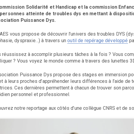
ommission Solidarité et Handicap et la commission Enfa
personnes atteinte de troubles dys en mettant à dispositio
sociation Puissance Dys.
AES vous propose de découvrir l’univers des troubles DYS (dys
hasie, dyspraxie…) à travers un
outil de repérage développé
pa
 réussissez à accomplir plusieurs tâches à la fois ? Vous co
pliquer ? Vous voyez le monde comme à travers des lunettes 3D 
sociation Puissance Dys propose des stages en immersion pou
et à leurs proches d’appréhender leurs différences à l’aide de
trices. Ces dernières permettent à chacun de trouver son parc
idien personnel et professionnel.
uvrez notre reportage aux côtés d’une collègue CNRS et de so