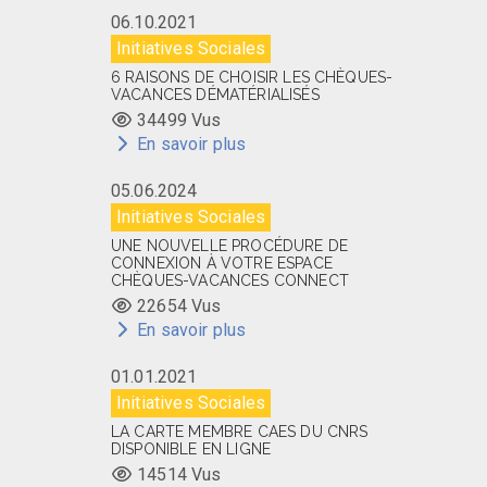
06.10.2021
Initiatives Sociales
6 RAISONS DE CHOISIR LES CHÈQUES-
VACANCES DÉMATÉRIALISÉS
34499 Vus
En savoir plus
05.06.2024
Initiatives Sociales
UNE NOUVELLE PROCÉDURE DE
CONNEXION À VOTRE ESPACE
CHÈQUES-VACANCES CONNECT
22654 Vus
En savoir plus
01.01.2021
Initiatives Sociales
LA CARTE MEMBRE CAES DU CNRS
DISPONIBLE EN LIGNE
14514 Vus