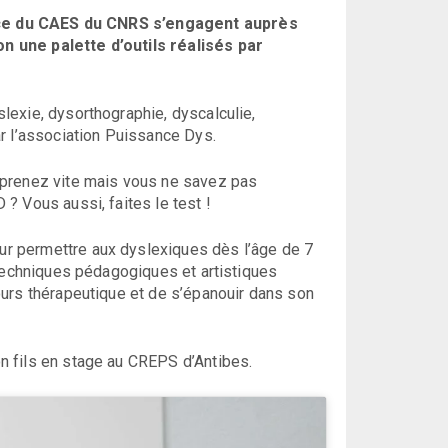
nce du CAES du CNRS s’engagent auprès
n une palette d’outils réalisés par
lexie, dysorthographie, dyscalculie,
r l’association Puissance Dys.
mprenez vite mais vous ne savez pas
? Vous aussi, faites le test !
r permettre aux dyslexiques dès l’âge de 7
 techniques pédagogiques et artistiques
ours thérapeutique et de s’épanouir dans son
n fils en stage au CREPS d’Antibes.