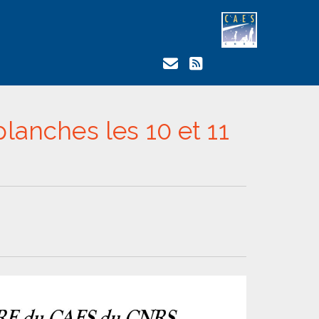
planches les 10 et 11