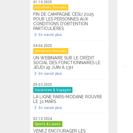
01.10.2025
Initiatives Sociales
FIN DE CAMPAGNE CESU 2025
POUR LES PERSONNES AUX
CONDITIONS D’OBTENTION
PARTICULIÈRES
En savoir plus
04.06.2025
Initiatives Sociales
UN WEBINAIRE SUR LE CRÉDIT
SOCIAL DES FONCTIONNAIRES LE
JEUDI 19 JUIN À 13H
En savoir plus
05.03.2025
Vacances & Voyages
LA LIGNE PARIS-MODANE ROUVRE
LE 31 MARS
En savoir plus
02.10.2024
Sports & Loisirs
VENEZ ENCOURAGER LES