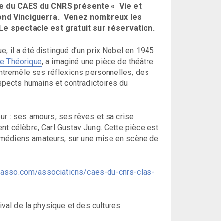
âtre du CAES du CNRS présente « Vie et
mond Vinciguerra. Venez nombreux les
Le spectacle est gratuit sur réservation.
, il a été distingué d’un prix Nobel en 1945
ue Théorique
, a imaginé une pièce de théâtre
 entremêle ses réflexions personnelles, des
pects humains et contradictoires du
ur : ses amours, ses rêves et sa crise
nt célèbre, Carl Gustav Jung. Cette pièce est
omédiens amateurs, sur une mise en scène de
oasso.com/associations/caes-du-cnrs-clas-
tival de la physique et des cultures