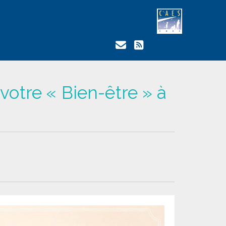
votre « Bien-être » à