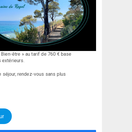
ien-être » au tarif de 760 € base
 extérieurs.
re séjour, rendez-vous sans plus
ur