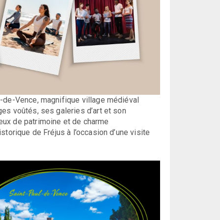
l-de-Vence, magnifique village médiéval
es voûtés, ses galeries d’art et son
eux de patrimoine et de charme
storique de Fréjus à l’occasion d’une visite