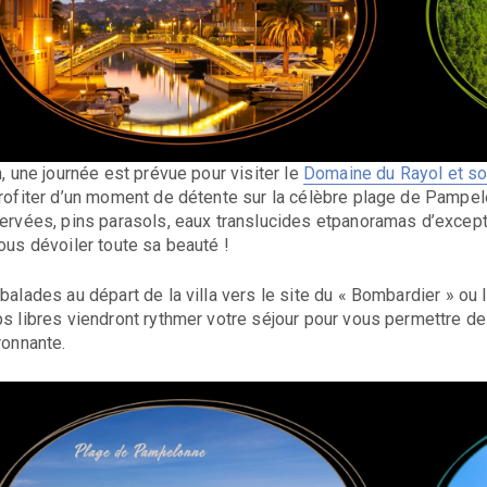
n, une journée est prévue pour visiter le
Domaine du Rayol et son
rofiter d’un moment de détente sur la célèbre plage de Pampel
ervées, pins parasols, eaux translucides etpanoramas d’excepti
ous dévoiler toute sa beauté !
balades au départ de la villa vers le site du « Bombardier » ou
s libres viendront rythmer votre séjour pour vous permettre de r
ronnante.