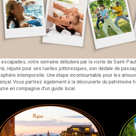
 escapades, votre semaine débutera par la visite de Saint-Pau
hé, réputé pour ses ruelles pittoresques, son dédale de passag
sphère intemporelle. Une étape incontournable pour les amour
ençal. Vous partirez également à la découverte du patrimoine hi
urne en compagnie d’un guide local.