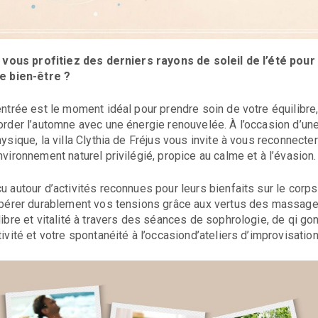
i vous profitiez des derniers rayons de soleil de l’été pou
e bien-être ?
entrée est le moment idéal pour prendre soin de votre équilibre, 
order l’automne avec une énergie renouvelée. À l’occasion d’u
hysique, la villa Clythia de Fréjus vous invite à vous reconnec
nvironnement naturel privilégié, propice au calme et à l’évasion.
u autour d’activités reconnues pour leurs bienfaits sur le corps 
ibérer durablement vos tensions grâce aux vertus des massages
libre et vitalité à travers des séances de sophrologie, de qi go
tivité et votre spontanéité à l’occasiond’ateliers d’improvisation