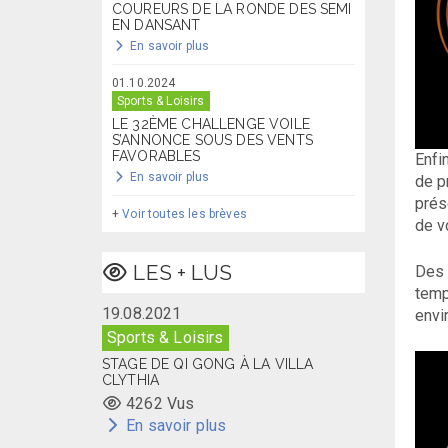
COUREURS DE LA RONDE DES SEMI
EN DANSANT
En savoir plus
01.10.2024
Sports & Loisirs
LE 32ÈME CHALLENGE VOILE
S’ANNONCE SOUS DES VENTS
FAVORABLES
Enfi
En savoir plus
de p
prés
+
Voir toutes les brèves
de v
LES + LUS
Des 
temp
19.08.2021
envi
Sports & Loisirs
STAGE DE QI GONG À LA VILLA
CLYTHIA
4262 Vus
En savoir plus