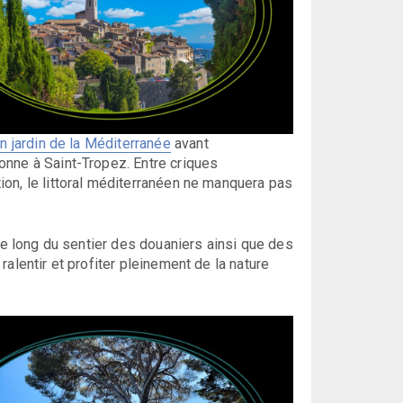
 jardin de la Méditerranée
avant
onne à Saint-Tropez. Entre criques
on, le littoral méditerranéen ne manquera pas
 le long du sentier des douaniers ainsi que des
alentir et profiter pleinement de la nature