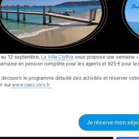
 au 12 septembre,
La Villa Clythia
vous propose une semaine « B
emaine en pension complète pour les agents et 825 € pour les
 découvrir le programme détaillé des activités et réserver vot
er sur
www.caes.cnrs.fr.
Je réserve mon séjo