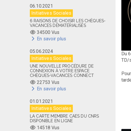
06.10.2021
Initiatives Sociales
6 RAISONS DE CHOISIR LES CHÈQUES-
VACANCES DÉMATÉRIALISÉS
34500 Vus
En savoir plus
05.06.2024
Du 6
Initiatives Sociales
TD/s
UNE NOUVELLE PROCÉDURE DE
CONNEXION À VOTRE ESPACE
Pour
CHÈQUES-VACANCES CONNECT
tard
22753 Vus
En savoir plus
01.01.2021
Initiatives Sociales
LA CARTE MEMBRE CAES DU CNRS
DISPONIBLE EN LIGNE
14518 Vus