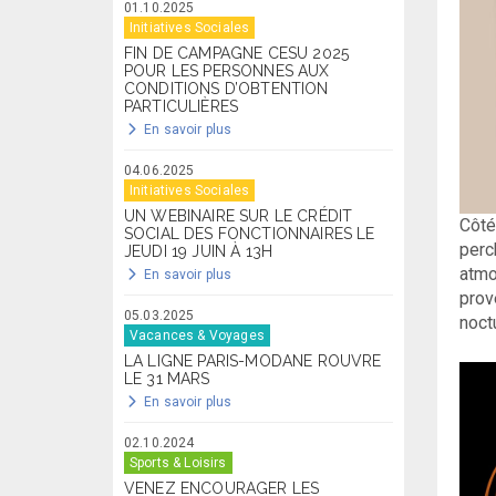
01.10.2025
Initiatives Sociales
FIN DE CAMPAGNE CESU 2025
POUR LES PERSONNES AUX
CONDITIONS D’OBTENTION
PARTICULIÈRES
En savoir plus
04.06.2025
Initiatives Sociales
UN WEBINAIRE SUR LE CRÉDIT
Côté
SOCIAL DES FONCTIONNAIRES LE
perc
JEUDI 19 JUIN À 13H
atmo
En savoir plus
prov
05.03.2025
noct
Vacances & Voyages
LA LIGNE PARIS-MODANE ROUVRE
LE 31 MARS
En savoir plus
02.10.2024
Sports & Loisirs
VENEZ ENCOURAGER LES