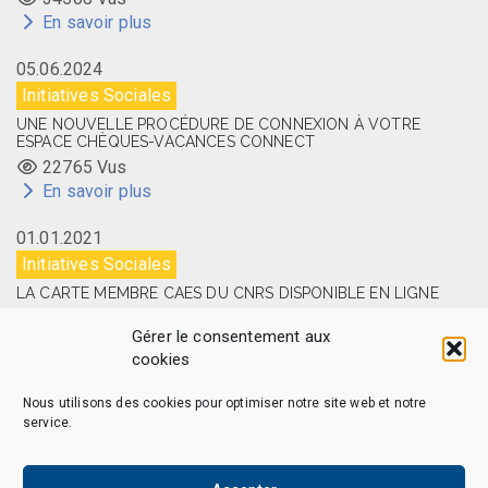
En savoir plus
05.06.2024
Initiatives Sociales
UNE NOUVELLE PROCÉDURE DE CONNEXION À VOTRE
ESPACE CHÈQUES-VACANCES CONNECT
22765 Vus
En savoir plus
01.01.2021
Initiatives Sociales
LA CARTE MEMBRE CAES DU CNRS DISPONIBLE EN LIGNE
14524 Vus
Gérer le consentement aux
En savoir plus
cookies
Nous utilisons des cookies pour optimiser notre site web et notre
service.
CAES MAG – © 2026 Tous droits réservés.
Qui sommes-nous
Politique de confidentialité