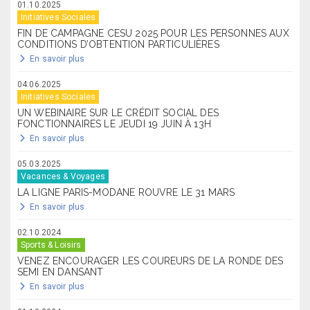
01.10.2025
Initiatives Sociales
FIN DE CAMPAGNE CESU 2025 POUR LES PERSONNES AUX
CONDITIONS D’OBTENTION PARTICULIÈRES
En savoir plus
04.06.2025
Initiatives Sociales
UN WEBINAIRE SUR LE CRÉDIT SOCIAL DES
FONCTIONNAIRES LE JEUDI 19 JUIN À 13H
En savoir plus
05.03.2025
Vacances & Voyages
LA LIGNE PARIS-MODANE ROUVRE LE 31 MARS
En savoir plus
02.10.2024
Sports & Loisirs
VENEZ ENCOURAGER LES COUREURS DE LA RONDE DES
SEMI EN DANSANT
En savoir plus