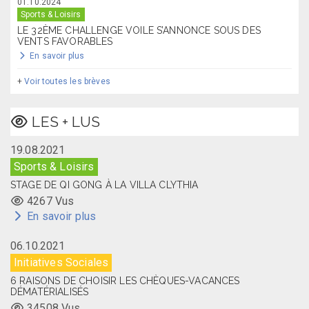
01.10.2024
Sports & Loisirs
LE 32ÈME CHALLENGE VOILE S’ANNONCE SOUS DES
VENTS FAVORABLES
En savoir plus
+
Voir toutes les brèves
LES + LUS
19.08.2021
Sports & Loisirs
STAGE DE QI GONG À LA VILLA CLYTHIA
4267 Vus
En savoir plus
06.10.2021
Initiatives Sociales
6 RAISONS DE CHOISIR LES CHÈQUES-VACANCES
DÉMATÉRIALISÉS
34508 Vus