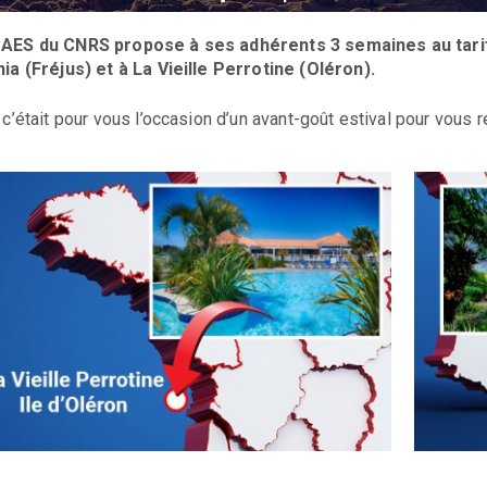
AES du CNRS propose à ses adhérents 3 semaines au tarif
hia (Fréjus) et à La Vieille Perrotine (Oléron).
i c’était pour vous l’occasion d’un avant-goût estival pour vous 