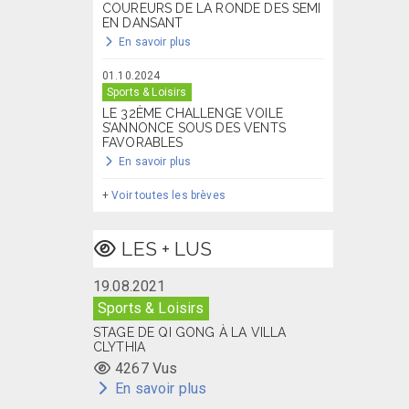
COUREURS DE LA RONDE DES SEMI
EN DANSANT
En savoir plus
01.10.2024
Sports & Loisirs
LE 32ÈME CHALLENGE VOILE
S’ANNONCE SOUS DES VENTS
FAVORABLES
En savoir plus
+
Voir toutes les brèves
LES + LUS
19.08.2021
Sports & Loisirs
STAGE DE QI GONG À LA VILLA
CLYTHIA
4267 Vus
En savoir plus