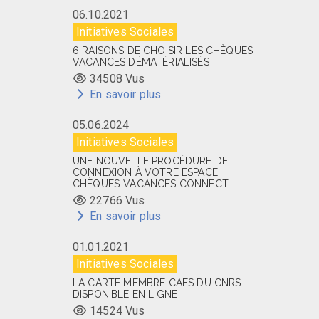
06.10.2021
Initiatives Sociales
6 RAISONS DE CHOISIR LES CHÈQUES-
VACANCES DÉMATÉRIALISÉS
34508 Vus
En savoir plus
05.06.2024
Initiatives Sociales
UNE NOUVELLE PROCÉDURE DE
CONNEXION À VOTRE ESPACE
CHÈQUES-VACANCES CONNECT
22766 Vus
En savoir plus
01.01.2021
Initiatives Sociales
LA CARTE MEMBRE CAES DU CNRS
DISPONIBLE EN LIGNE
14524 Vus