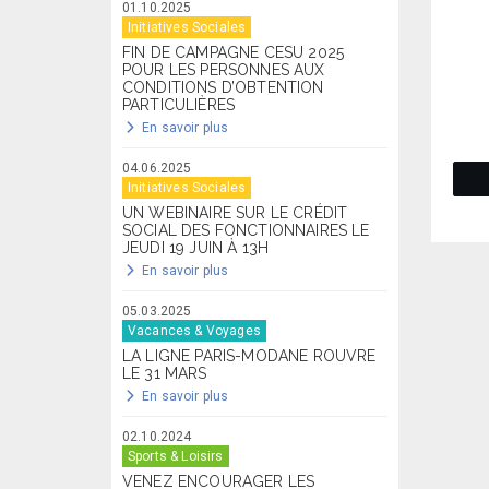
01.10.2025
Initiatives Sociales
FIN DE CAMPAGNE CESU 2025
POUR LES PERSONNES AUX
CONDITIONS D’OBTENTION
PARTICULIÈRES
En savoir plus
04.06.2025
Initiatives Sociales
UN WEBINAIRE SUR LE CRÉDIT
SOCIAL DES FONCTIONNAIRES LE
JEUDI 19 JUIN À 13H
En savoir plus
05.03.2025
Vacances & Voyages
LA LIGNE PARIS-MODANE ROUVRE
LE 31 MARS
En savoir plus
02.10.2024
Sports & Loisirs
VENEZ ENCOURAGER LES