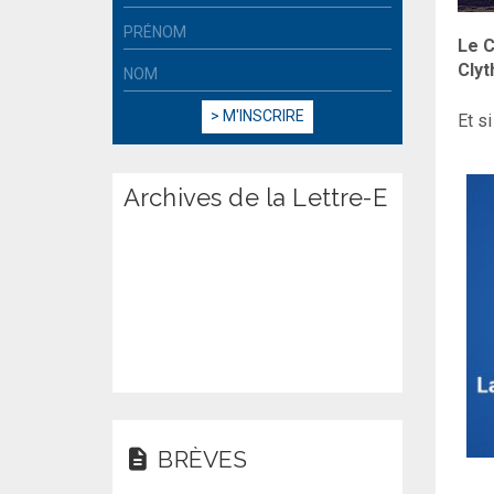
Le C
Clyt
Et s
Archives de la Lettre-E
BRÈVES