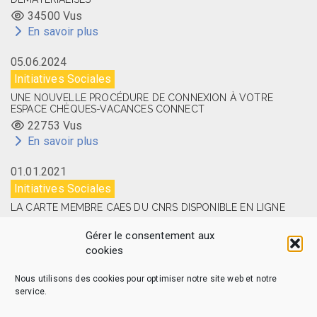
34500 Vus
En savoir plus
05.06.2024
Initiatives Sociales
UNE NOUVELLE PROCÉDURE DE CONNEXION À VOTRE
ESPACE CHÈQUES-VACANCES CONNECT
22753 Vus
En savoir plus
01.01.2021
Initiatives Sociales
LA CARTE MEMBRE CAES DU CNRS DISPONIBLE EN LIGNE
14518 Vus
Gérer le consentement aux
En savoir plus
cookies
Nous utilisons des cookies pour optimiser notre site web et notre
service.
CAES MAG – © 2026 Tous droits réservés.