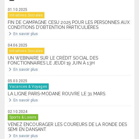
01.10.2025
Initiatives Sociales
FIN DE CAMPAGNE CESU 2025 POUR LES PERSONNES AUX
CONDITIONS D’OBTENTION PARTICULIÈRES
En savoir plus
04.06.2025
Initiatives Sociales
UN WEBINAIRE SUR LE CRÉDIT SOCIAL DES
FONCTIONNAIRES LE JEUDI 19 JUIN À 13H
En savoir plus
05.03.2025
Vacances & Voyages
LA LIGNE PARIS-MODANE ROUVRE LE 31 MARS
En savoir plus
02.10.2024
Sports & Loisirs
VENEZ ENCOURAGER LES COUREURS DE LA RONDE DES
SEMI EN DANSANT
En savoir plus