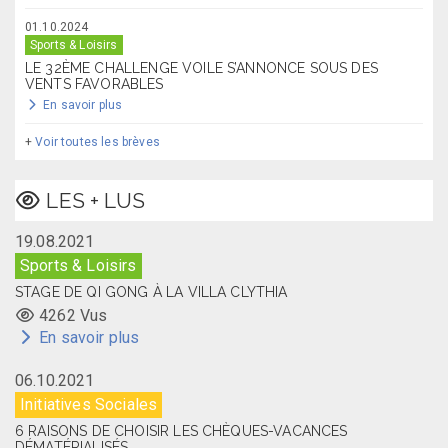
01.10.2024
Sports & Loisirs
LE 32ÈME CHALLENGE VOILE S’ANNONCE SOUS DES
VENTS FAVORABLES
En savoir plus
+
Voir toutes les brèves
LES + LUS
19.08.2021
Sports & Loisirs
STAGE DE QI GONG À LA VILLA CLYTHIA
4262 Vus
En savoir plus
06.10.2021
Initiatives Sociales
6 RAISONS DE CHOISIR LES CHÈQUES-VACANCES
DÉMATÉRIALISÉS