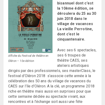
bisannuel dont c’est
la 10ème édition, se
déroulera du 25 au 30
juin 2018 dans le
village de vacances
La vieille Perrotine,
dont c’est le
cinquantenaire.
Avec ses 6 spectacles,
ses 6 troupes de
Affiche du Festival de théâtre en
théâtre CAES, ses
Oléron – 10e édition
ateliers artistiques
dirigés par des professionnels, ses masterClass, le
festival d’Oléron 2018 s’associe cette année à la
célébration des 50 ans du village de vacances du
CAES sur l’île d’Oléron. A la clé, un programme 2018
riche en théâtre mais aussi en surprises pour que
cette semaine dédiée au spectacle vivant, aux
rencontres et à l’échange soit aussi une fête