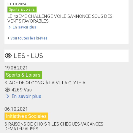
01.10.2024
Sports & Loisirs
LE 32ÈME CHALLENGE VOILE S’ANNONCE SOUS DES
VENTS FAVORABLES
En savoir plus
+
Voir toutes les brèves
LES + LUS
19.08.2021
Sports & Loisirs
STAGE DE QI GONG À LA VILLA CLYTHIA
4269 Vus
En savoir plus
06.10.2021
Initiatives Sociales
6 RAISONS DE CHOISIR LES CHÈQUES-VACANCES
DÉMATÉRIALISÉS