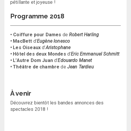
pétillante et joyeuse !
Programme 2018
• Coiffure pour Dames
de
Robert Harling
•
MacBett
d’
Eugène Ionesco
•
Les Oiseaux
d’
Aristophane
•
Hôtel des deux Mondes
d’
Eric Emmanuel Schmitt
•
L’Autre Dom Juan
d’
Edouardo Manet
•
Théâtre de chambre
de
Jean Tardieu
À venir
Découvrez bientôt les bandes annonces des
spectacles 2018 !