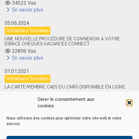
34522 Vus
En savoir plus
05.06.2024
Initiatives Sociales
UNE NOUVELLE PROCÉDURE DE CONNEXION À VOTRE
ESPACE CHÈQUES-VACANCES CONNECT
22806 Vus
En savoir plus
01.01.2021
Initiatives Sociales
LA CARTE MEMBRE CAES DU CNRS DISPONIBLE EN LIGNE
14531 Vus
Gérer le consentement aux
En savoir plus
cookies
Nous utilisons des cookies pour optimiser notre site web et notre
service.
CAES MAG – © 2026 Tous droits réservés.