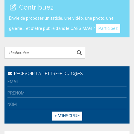
Contribuez
Envie de proposer un article, une vidéo, une photo, une
galerie... et d'être publié dans le CAES MAG ?
Participez
RECEVOIR LA LETTRE-E DU C@ES