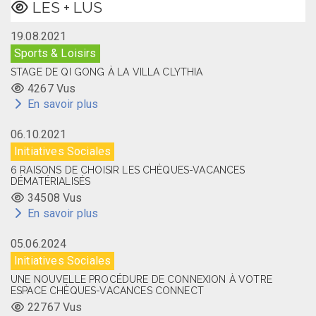
LES + LUS
19.08.2021
Sports & Loisirs
STAGE DE QI GONG À LA VILLA CLYTHIA
4267 Vus
En savoir plus
06.10.2021
Initiatives Sociales
6 RAISONS DE CHOISIR LES CHÈQUES-VACANCES
DÉMATÉRIALISÉS
34508 Vus
En savoir plus
05.06.2024
Initiatives Sociales
UNE NOUVELLE PROCÉDURE DE CONNEXION À VOTRE
ESPACE CHÈQUES-VACANCES CONNECT
22767 Vus