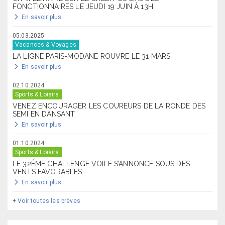
FONCTIONNAIRES LE JEUDI 19 JUIN À 13H
En savoir plus
05.03.2025
Vacances & Voyages
LA LIGNE PARIS-MODANE ROUVRE LE 31 MARS
En savoir plus
02.10.2024
Sports & Loisirs
VENEZ ENCOURAGER LES COUREURS DE LA RONDE DES
SEMI EN DANSANT
En savoir plus
01.10.2024
Sports & Loisirs
LE 32ÈME CHALLENGE VOILE S’ANNONCE SOUS DES
VENTS FAVORABLES
En savoir plus
+
Voir toutes les brèves