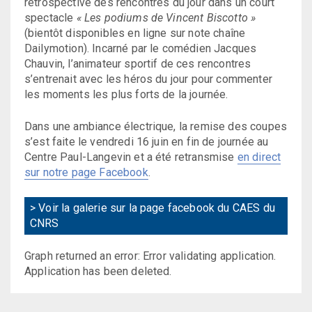
rétrospective des rencontres du jour dans un court
spectacle
« Les podiums de Vincent Biscotto »
(bientôt disponibles en ligne sur note chaîne
Dailymotion). Incarné par le comédien Jacques
Chauvin, l’animateur sportif de ces rencontres
s’entrenait avec les héros du jour pour commenter
les moments les plus forts de la journée.
Dans une ambiance électrique, la remise des coupes
s’est faite le vendredi 16 juin en fin de journée au
Centre Paul-Langevin et a été retransmise
en direct
sur notre page Facebook
.
> Voir la galerie sur la page facebook du CAES du
CNRS
Graph returned an error: Error validating application.
Application has been deleted.