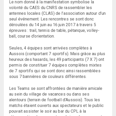
Le nom donné à la manifestation symbolise la
volonté du CAES du CNRS de rassembler les
antennes locales (
CLAS
) de l’association autour d’un
seul événement. Les rencontres se sont donc
déroulées du 14 juin au 16 juin 2017 à travers 5
épreuves : trail, tennis de table, pétanque, volley-
ball, course d’orientation.
Seules, 4 équipes sont arrivées complètes à
Aussois (comportant 7 sportifs). Mais grâce au plus
heureux des hasards, les 49 participants (7 X 7) ont
permis de constituer 7 équipes complètes mixtes
de 7 sportifs qui se sont donc ainsi rassemblées
sous 7 bannières de couleurs différentes.
Les Teams se sont affrontées de manière amicale
au sein du village de vacances ou dans ses
alentours (terrain de football d’Aussois). Tous les
matchs étaient ouverts aux spectateurs et le public
pouvait assister le soir au bar du CPL à la