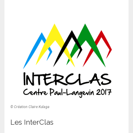
© Création Claire Kulaga
Les InterClas