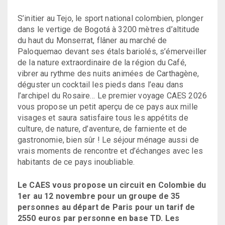
S’initier au Tejo, le sport national colombien, plonger
dans le vertige de Bogotá à 3200 mètres d’altitude
du haut du Monserrat, flâner au marché de
Paloquemao devant ses étals bariolés, s’émerveiller
de la nature extraordinaire de la région du Café,
vibrer au rythme des nuits animées de Carthagène,
déguster un cocktail les pieds dans l’eau dans
l’archipel du Rosaire… Le premier voyage CAES 2026
vous propose un petit aperçu de ce pays aux mille
visages et saura satisfaire tous les appétits de
culture, de nature, d’aventure, de farniente et de
gastronomie, bien sûr ! Le séjour ménage aussi de
vrais moments de rencontre et d’échanges avec les
habitants de ce pays inoubliable.
Le CAES vous propose un circuit en Colombie du
1er au 12 novembre pour un groupe de 35
personnes au départ de Paris pour un tarif de
2550 euros par personne en base TD. Les