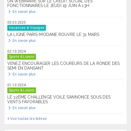
UN WEBINAIRE SUR LE CRÉDIT SOCIAL DES
FONCTIONNAIRES LE JEUDI 19 JUIN À 13H
En savoir plus
05.03.2025
Vacances & Voyages
LA LIGNE PARIS-MODANE ROUVRE LE 31 MARS
En savoir plus
02.10.2024
Sports & Loisirs
VENEZ ENCOURAGER LES COUREURS DE LA RONDE DES
SEMI EN DANSANT
En savoir plus
01.10.2024
Sports & Loisirs
LE 32ÈME CHALLENGE VOILE S’ANNONCE SOUS DES
VENTS FAVORABLES
En savoir plus
+
Voir toutes les brèves